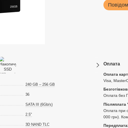
Повідом
Оплата
Оплата кар
Visa, Master
240 GB – 256 GB
Безготівков
36
Оплата без 
Післяплата 
SATA III (6Gb/s)
Оплата при о
2.5"
000 грн). Ко
3D NAND TLC
Передплата