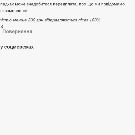
ипадках може знадобитися передплата, про що ми повідомимо
ні замовлення.
тістю менше 200 грн відправляються після 100%
).
Повернення
у соцмережах