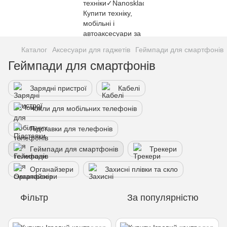
Каталог
Аксесуари для гаджетів
Геймпади для смартфонів
Геймпади для смартфонів
Зарядні пристрої
Кабелі
Чохли для мобільних телефонів
Підставки для телефонів
Геймпади для смартфонів
Трекери
Органайзери
Захисні плівки та скло
Фільтр
За популярністю