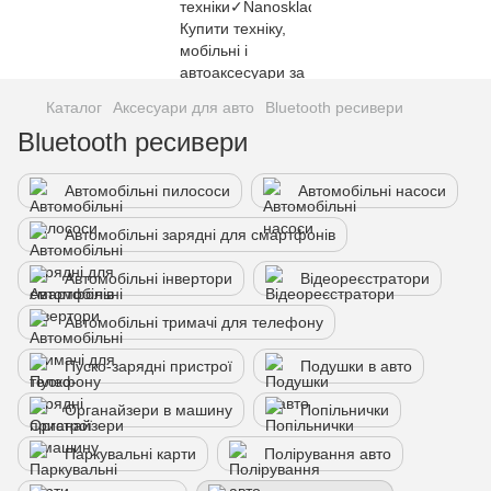
Каталог
Аксесуари для авто
Bluetooth ресивери
Bluetooth ресивери
Автомобільні пилососи
Автомобільні насоси
Автомобільні зарядні для смартфонів
Автомобільні інвертори
Відеореєстратори
Автомобільні тримачі для телефону
Пуско-зарядні пристрої
Подушки в авто
Органайзери в машину
Попільнички
Паркувальні карти
Полірування авто