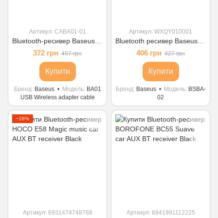
Артикул: CABA01-01
Артикул: WXQY010001
Bluetooth-ресивер Baseus BA01 USB Wireless adapter cable Black
Bluetooth ресивер Baseus BSBA-02 AUX Wireless Audio Receiver Black
372 грн
406 грн
497 грн
427 грн
Купити
Купити
Бренд
Baseus
Модель
BA01
Бренд
Baseus
Модель
BSBA-
USB Wireless adapter cable
02
−26%
Артикул: 6931474748768
Артикул: 6941991112225