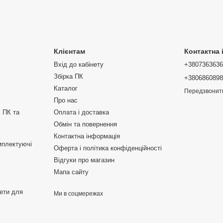
Клієнтам
Контактна
Вхід до кабінету
+380736363
Збірка ПК
+380686089
Каталог
Передзвонит
Про нас
 ПК та
Оплата і доставка
Обмін та повернення
Контактна інформація
мплектуючі
Оферта і політика конфіденційності
Відгуки про магазин
Мапа сайту
жети для
Ми в соцмережах