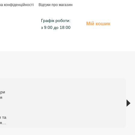
ка конфіденційності
Відгуки про магазин
Графік роботи:
Мій кошик
з 9:00 до 18:00
 та
я
н