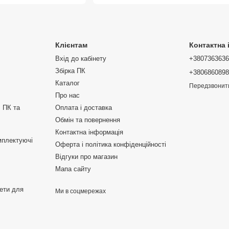
Клієнтам
Контактна
Вхід до кабінету
+380736363
Збірка ПК
+380686089
Каталог
Передзвонит
Про нас
 ПК та
Оплата і доставка
Обмін та повернення
Контактна інформація
мплектуючі
Оферта і політика конфіденційності
Відгуки про магазин
Мапа сайту
жети для
Ми в соцмережах