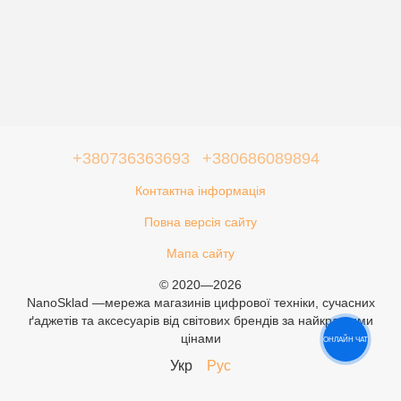
+380736363693
+380686089894
Контактна інформація
Повна версія сайту
Мапа сайту
© 2020—2026
NanoSklad —мережа магазинів цифрової техніки, сучасних
ґаджетів та аксесуарів від світових брендів за найкращими
цінами
ОНЛАЙН ЧАТ
Укр
Рус