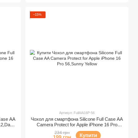
−15%
Артикул: FullAAi16P-56
Case AA
Чохол для смартфона Silicone Full Case AA
12,Dark
Camera Protect for Apple iPhone 16 Pro
56,Sunny Yellow
234 грн
Купити
199 грн