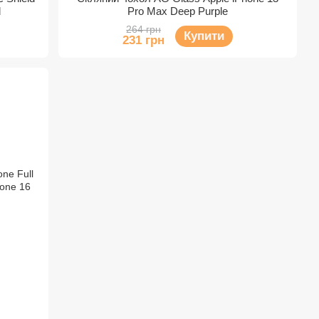
d
Pro Max Deep Purple
264 грн
Купити
231 грн