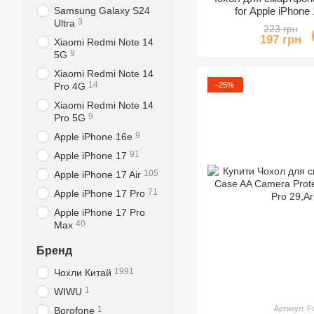
for Apple iPhone
Samsung Galaxy S24
3
Ultra
223 грн
197 грн
Xiaomi Redmi Note 14
9
5G
Xiaomi Redmi Note 14
14
−25%
Pro 4G
Xiaomi Redmi Note 14
9
Pro 5G
9
Apple iPhone 16e
91
Apple iPhone 17
105
Apple iPhone 17 Air
71
Apple iPhone 17 Pro
Apple iPhone 17 Pro
40
Max
Бренд
1991
Чохли Китай
1
WIWU
Артикул: F
1
Borofone