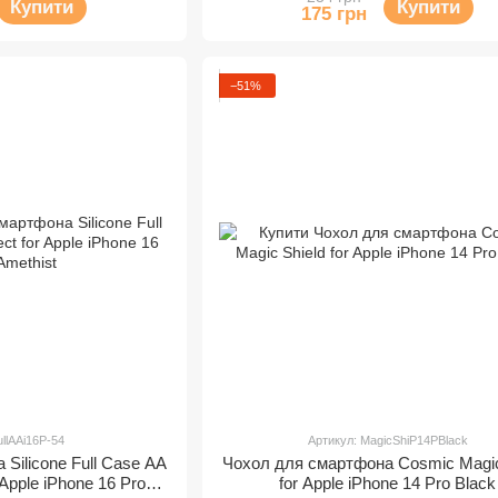
Купити
Купити
175 грн
−51%
ullAAi16P-54
Артикул: MagicShiP14PBlack
Silicone Full Case AA
Чохол для смартфона Cosmic Magic
 Apple iPhone 16 Pro
for Apple iPhone 14 Pro Black