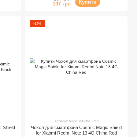
Купити
197 грн
−12%
Артикул: MagicShXiNo13Red
 Shield
Чохол для смартфона Cosmic Magic Shield
for Xiaomi Redmi Note 13 4G China Red