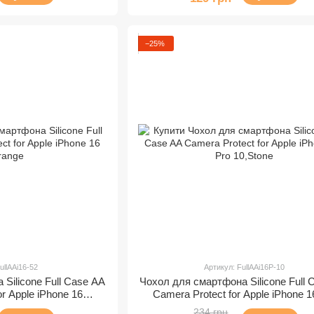
−25%
ullAAi16-52
Артикул: FullAAi16P-10
Silicone Full Case AA
Чохол для смартфона Silicone Full 
or Apple iPhone 16
Camera Protect for Apple iPhone 1
range
10,Stone
234 грн