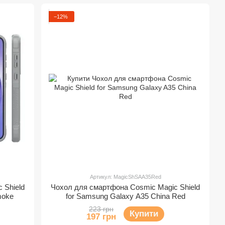
−12%
Артикул: MagicShSAA35Red
 Shield
Чохол для смартфона Cosmic Magic Shield
moke
for Samsung Galaxy A35 China Red
223 грн
Купити
197 грн