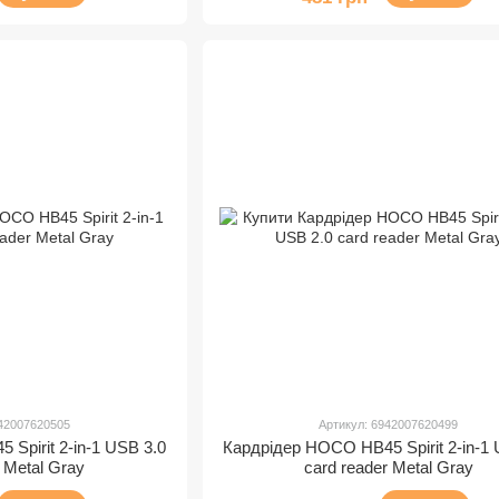
942007620505
Артикул: 6942007620499
Spirit 2-in-1 USB 3.0
Кардрідер HOCO HB45 Spirit 2-in-1 
r Metal Gray
card reader Metal Gray