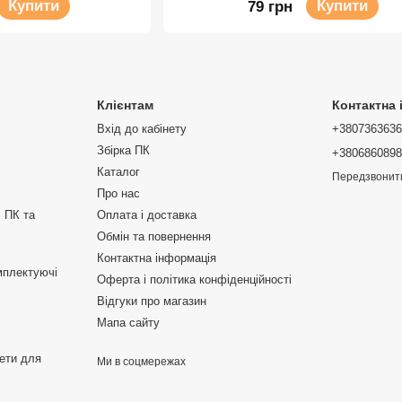
Купити
Купити
79 грн
Клієнтам
Контактна
Вхід до кабінету
+380736363
Збірка ПК
+380686089
Каталог
Передзвонит
Про нас
 ПК та
Оплата і доставка
Обмін та повернення
Контактна інформація
мплектуючі
Оферта і політика конфіденційності
Відгуки про магазин
Мапа сайту
жети для
Ми в соцмережах