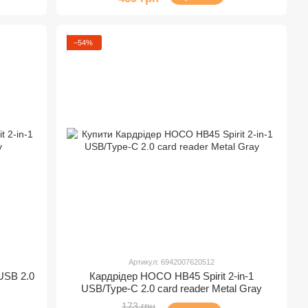
−54%
Артикул: 6942007620512
USB 2.0
Кардрідер HOCO HB45 Spirit 2-in-1
USB/Type-C 2.0 card reader Metal Gray
173 грн