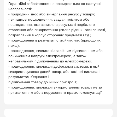
Гарантійні зобов'язання не поширюються на наступні
несправності:
- природний знос або вичерпання ресурсу товару;
- випадкові пошкодження, завдані клієнтом або
пошкодження, яке виникло в результаті недбалого
ставлення або використання (вплив рідини, запиленості,
потрапляння в корпус сторонніх предметів і т.д.);
- пошкодження в результаті стихійних лих (природних
явищ);
- пошкодження, викликані аварійним підвищенням або
пониженням напруги електромережі, а також
неправильним підключенням до електромережі;
- пошкодження, викликані дефектами системи, в якій
використовувався даний товар, або такі, які викликані
результатом з'єднання і
підключення товару до інших пристроїв;
- пошкодження, викликані використанням товару не за
призначенням або з порушенням правил експлуатації.