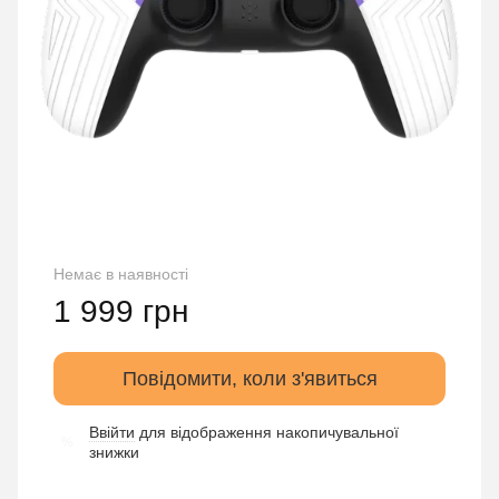
Немає в наявності
1 999 грн
Повідомити, коли з'явиться
Ввійти
для відображення накопичувальної
%
знижки