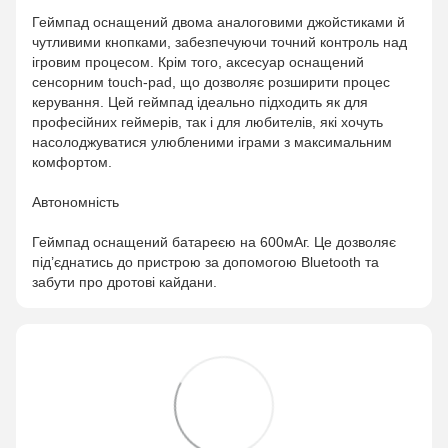
Геймпад оснащений двома аналоговими джойстиками й
чутливими кнопками, забезпечуючи точний контроль над
ігровим процесом. Крім того, аксесуар оснащений
сенсорним touch-pad, що дозволяє розширити процес
керування. Цей геймпад ідеально підходить як для
професійних геймерів, так і для любителів, які хочуть
насолоджуватися улюбленими іграми з максимальним
комфортом.
Автономність
Геймпад оснащений батареєю на 600мАг. Це дозволяє
під’єднатись до пристрою за допомогою Bluetooth та
забути про дротові кайдани.