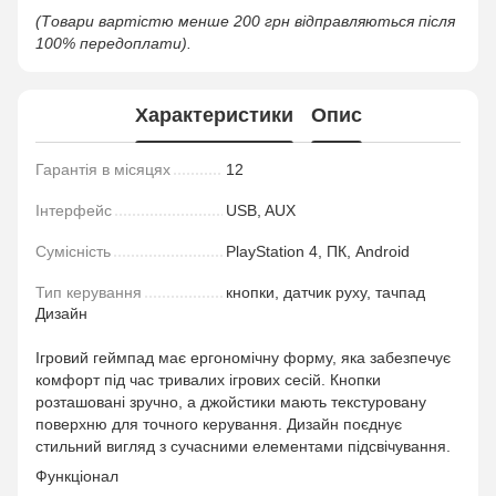
(Товари вартістю менше 200 грн відправляються після
100% передоплати).
Характеристики
Опис
Гарантія в місяцях
12
Інтерфейс
USB, AUX
Сумісність
PlayStation 4, ПК, Android
Тип керування
кнопки, датчик руху, тачпад
Дизайн
Ігровий геймпад має ергономічну форму, яка забезпечує
комфорт під час тривалих ігрових сесій. Кнопки
розташовані зручно, а джойстики мають текстуровану
поверхню для точного керування. Дизайн поєднує
стильний вигляд з сучасними елементами підсвічування.
Функціонал