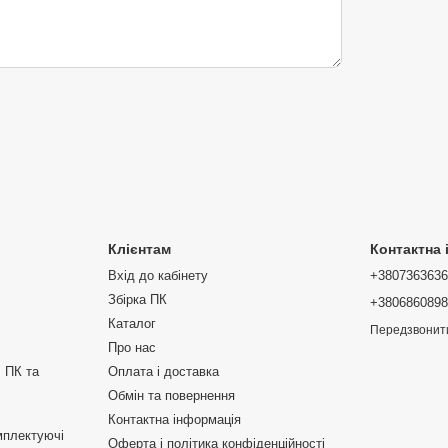
Клієнтам
Контактна
Вхід до кабінету
+380736363
Збірка ПК
+380686089
Каталог
Передзвонит
Про нас
 ПК та
Оплата і доставка
Обмін та повернення
Контактна інформація
мплектуючі
Оферта і політика конфіденційності