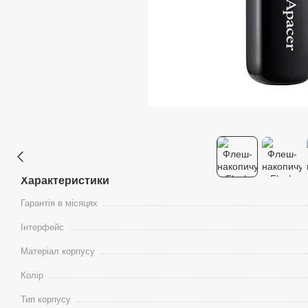
Характеристики
Гарантія в місяцях
Інтерфейс
Матеріал корпусу
Колір
Тип корпусу