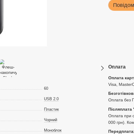
Повідом
Оплата
Оплата кар
Visa, Master
60
Безготівков
USB 2.0
Оплата без 
Післяплата 
Пластик
Оплата при о
Чорний
000 грн). Ко
Моноблок
Передплата