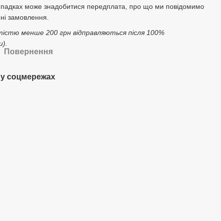
ипадках може знадобитися передплата, про що ми повідомимо
ні замовлення.
тістю менше 200 грн відправляються після 100%
).
Повернення
у соцмережах