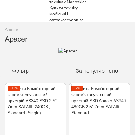
Apacer
Apacer
Фільтр
За популярністю
−13%
−9%