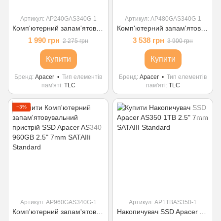
Артикул: AP240GAS340G-1
Артикул: AP480GAS340G-1
Комп'ютерний запам'ятовувальний пристрій AS340 SSD 2,5" 7mm SATAIII, 240GB , Standard (Single)
Комп'ютерний запам'ятовувальний пристрій SSD Apacer AS340 480GB 2.5" 7mm SATAIII Standard
1 990 грн
3 538 грн
2 275 грн
3 900 грн
Купити
Купити
Бренд
Apacer
Тип елементів
Бренд
Apacer
Тип елементів
пам'яті
TLC
пам'яті
TLC
−3%
Артикул: AP960GAS340G-1
Артикул: AP1TBAS350-1
Комп'ютерний запам'ятовувальний пристрій SSD Apacer AS340 960GB 2.5" 7mm SATAIII Standard
Накопичувач SSD Apacer AS350 1TB 2.5" 7mm SATAIII Standard