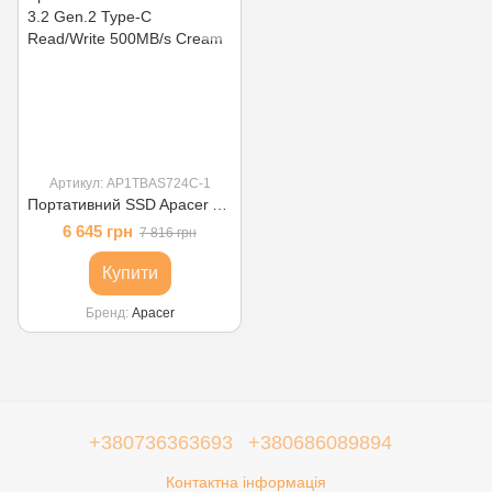
Артикул: AP1TBAS724C-1
Портативний SSD Apacer AS724 512 GB USB 3.2 Gen.2 Type-C Read/Write 500MB/s Cream
6 645 грн
7 816 грн
Купити
Бренд
Apacer
+380736363693
+380686089894
Контактна інформація