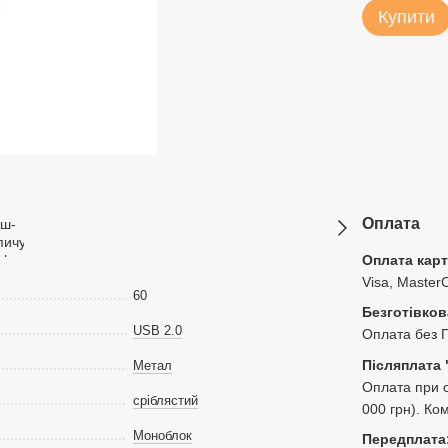
Купити
Оплата
Оплата кар
Visa, Master
60
Безготівков
USB 2.0
Оплата без 
Післяплата 
Метал
Оплата при о
сріблястий
000 грн). Ко
Моноблок
Передплата