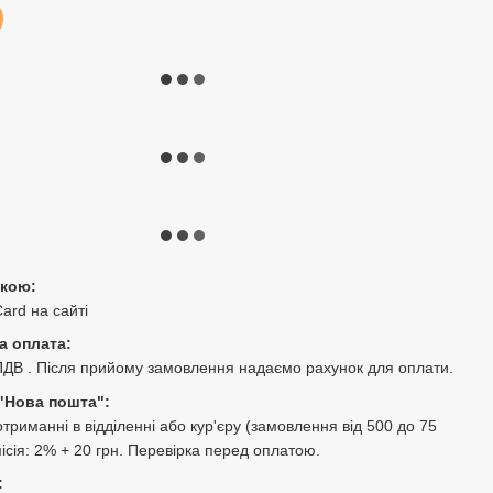
ткою:
Card на сайті
а оплата:
ПДВ . Після прийому замовлення надаємо рахунок для оплати.
"Нова пошта":
триманні в відділенні або кур'єру (замовлення від 500 до 75
місія: 2% + 20 грн. Перевірка перед оплатою.
: