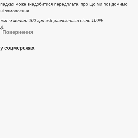
ипадках може знадобитися передплата, про що ми повідомимо
ні замовлення.
тістю менше 200 грн відправляються після 100%
).
Повернення
у соцмережах