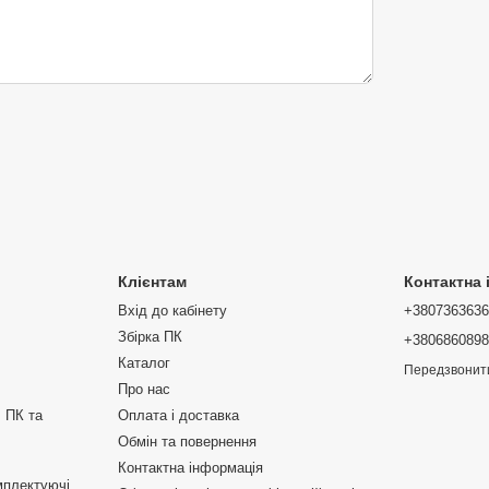
Клієнтам
Контактна
Вхід до кабінету
+380736363
Збірка ПК
+380686089
Каталог
Передзвонит
Про нас
 ПК та
Оплата і доставка
Обмін та повернення
Контактна інформація
мплектуючі