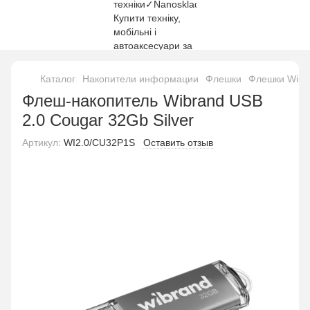
Каталог
Накопители информации
Флешки
Флешки Wibr
Флеш-накопитель Wibrand USB
2.0 Cougar 32Gb Silver
Артикул:
WI2.0/CU32P1S
Оставить отзыв