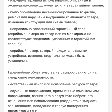
- нарушены правила использования, описанные в
эксплуатационных документах или в гарантийном талоне;
- было произведено несанкционированное вскрытие,
ремонт или нарушены внутренние компоненты товара,
изменена конструкция или схемы товара;
- неправильно заполненный гарантийный талон
(серийные номера на товар или их маркировка не
соответствуют сведениям, указанным в гарантийном
талоне);
- серийный номер, который находится в памяти
устройства, изменен, стерт или не может быть
установлен.
Гарантийные обязательства не распространяются на
следующие неисправности:
- естественный износ или исчерпание ресурса товара;
- случайные повреждения, причиненные клиентом или
повреждения, возникшего в результате небрежного
отношения или использования (воздействие жидкости,
запыленности, попадание в корпус посторонних
предметов и т.д.);