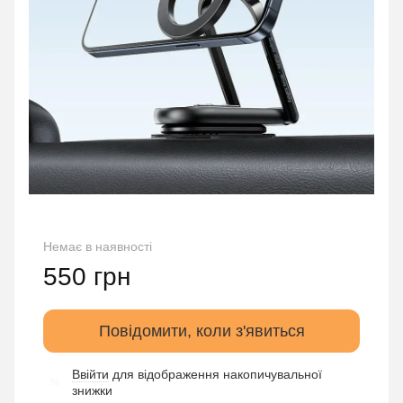
Немає в наявності
550 грн
Повідомити, коли з'явиться
Ввійти
для відображення накопичувальної
%
знижки