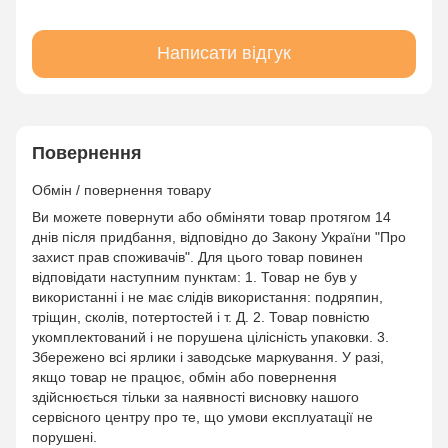
Написати відгук
Повернення
Обмін / повернення товару
Ви можете повернути або обміняти товар протягом 14
днів після придбання, відповідно до Закону України "Про
захист прав споживачів". Для цього товар повинен
відповідати наступним пунктам: 1. Товар не був у
використанні і не має слідів використання: подряпин,
тріщин, сколів, потертостей і т. Д. 2. Товар повністю
укомплектований і не порушена цілісність упаковки. 3.
Збережено всі ярлики і заводське маркування. У разі,
якщо товар не працює, обмін або повернення
здійснюється тільки за наявності висновку нашого
сервісного центру про те, що умови експлуатації не
порушені.