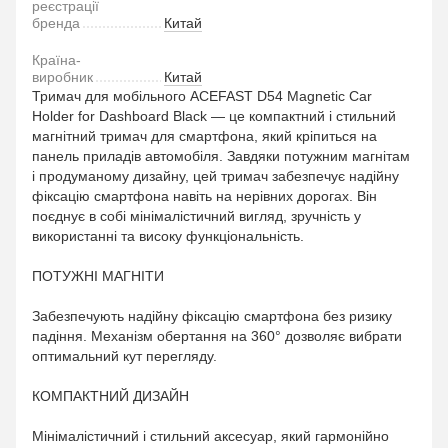
реєстрації
бренда
Китай
Країна-
виробник
Китай
Тримач для мобільного ACEFAST D54 Magnetic Car
Holder for Dashboard Black — це компактний і стильний
магнітний тримач для смартфона, який кріпиться на
панель приладів автомобіля. Завдяки потужним магнітам
і продуманому дизайну, цей тримач забезпечує надійну
фіксацію смартфона навіть на нерівних дорогах. Він
поєднує в собі мінімалістичний вигляд, зручність у
використанні та високу функціональність.
ПОТУЖНІ МАГНІТИ
Забезпечують надійну фіксацію смартфона без ризику
падіння. Механізм обертання на 360° дозволяє вибрати
оптимальний кут перегляду.
КОМПАКТНИЙ ДИЗАЙН
Мінімалістичний і стильний аксесуар, який гармонійно