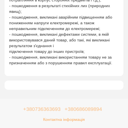
- пошкодження в результаті стихійних лих (природних
явищ);
- пошкодження, викликані аварійним підвищенням або
пониженням напруги електромережі, а також
неправильним підключенням до електромережі;
- пошкодження, викликані дефектами системи, в якій
використовувався даний товар, або такі, які викликані
результатом з'єднання і
підключення товару до інших пристроїв;
- пошкодження, викликані використанням товару не за
призначенням або з порушенням правил експлуатації.
+380736363693
+380686089894
Контактна інформація