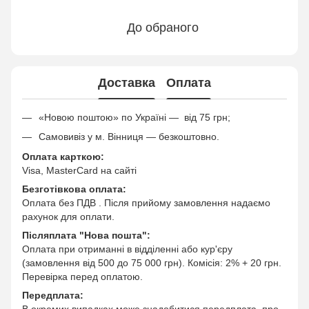
До обраного
Доставка
Оплата
«Новою поштою» по Україні — від 75 грн;
Самовивіз у м. Вінниця — безкоштовно.
Оплата карткою:
Visa, MasterCard на сайті
Безготівкова оплата:
Оплата без ПДВ . Після прийому замовлення надаємо
рахунок для оплати.
Післяплата "Нова пошта":
Оплата при отриманні в відділенні або кур'єру
(замовлення від 500 до 75 000 грн). Комісія: 2% + 20 грн.
Перевірка перед оплатою.
Передплата:
В окремих випадках може знадобитися передплата, про