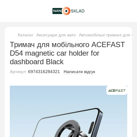
Каталог
Аксесуари для авто
Автомобільні тримачі для т
Тримач для мобiльного ACEFAST
D54 magnetic car holder for
dashboard Black
Артикул:
6974316284321
Написати відгук