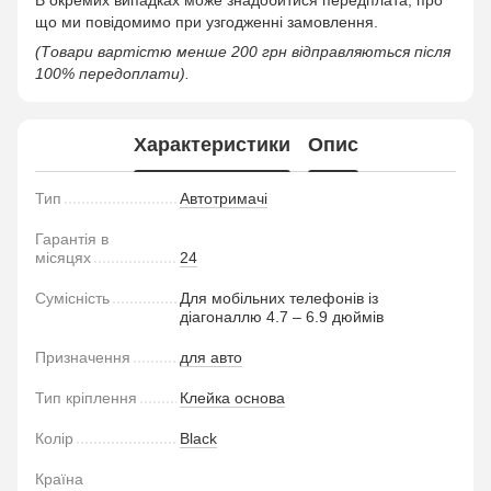
що ми повідомимо при узгодженні замовлення.
(Товари вартістю менше 200 грн відправляються після
100% передоплати).
Характеристики
Опис
Тип
Автотримачі
Гарантія в
місяцях
24
Сумісність
Для мобільних телефонів із
діагоналлю 4.7 – 6.9 дюймів
Призначення
для авто
Тип кріплення
Клейка основа
Колір
Black
Країна