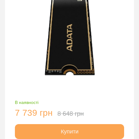
В наявності
7 739 грн
8 648 грн
Купити