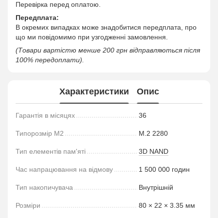
Перевірка перед оплатою.
Передплата:
В окремих випадках може знадобитися передплата, про
що ми повідомимо при узгодженні замовлення.
(Товари вартістю менше 200 грн відправляються після
100% передоплати).
Характеристики
Опис
Гарантія в місяцях
36
Типорозмір M2
M.2 2280
Тип елементів пам'яті
3D NAND
Час напрацювання на відмову
1 500 000 годин
Тип накопичувача
Внутрішній
Розміри
80 × 22 × 3.35 мм