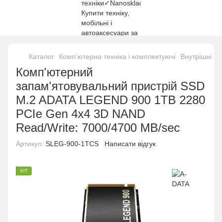
Каталог
Компʼютерна техніка і комплектуючі
Внутрішні S
Комп'ютерний
запам'ятовувальний пристрій SSD
M.2 ADATA LEGEND 900 1TB 2280
PCIe Gen 4x4 3D NAND
Read/Write: 7000/4700 MB/sec
Артикул:
SLEG-900-1TCS
Написати відгук
ХІТ