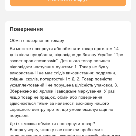
Повернення
Обмін / повернення товару
Ви можете повернути або обміняти товар протягом 14
днів після придбання, відповідно до Закону України "Про
захист прав споживачів". Для цього товар повинен
відповідати наступним пунктам: 1. Товар не був у
використанні і не має слідів використання: подряпин,
тріщин, сколів, потертостей і т. Д. 2. Товар повністю
укомплектований і не порушена цілісність упаковки. 3.
Збережено всі ярлики і заводське маркування. У разі,
якщо товар не працює, обмін або повернення
здійснюється тільки за наявності висновку нашого
сервісного центру про те, що умови експлуатації не
порушені.
Де і як можна обміняти / повернути товар?
В першу чергу, якщо у вас виникли проблеми з
налаштуванням товару - зверніться в службу підтримки