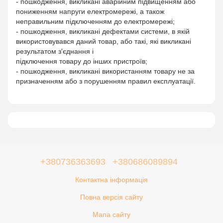
- пошкодження, викликані аварійним підвищенням або
пониженням напруги електромережі, а також
неправильним підключенням до електромережі;
- пошкодження, викликані дефектами системи, в якій
використовувався даний товар, або такі, які викликані
результатом з'єднання і
підключення товару до інших пристроїв;
- пошкодження, викликані використанням товару не за
призначенням або з порушенням правил експлуатації.
+380736363693
+380686089894
Контактна інформація
Повна версія сайту
Мапа сайту