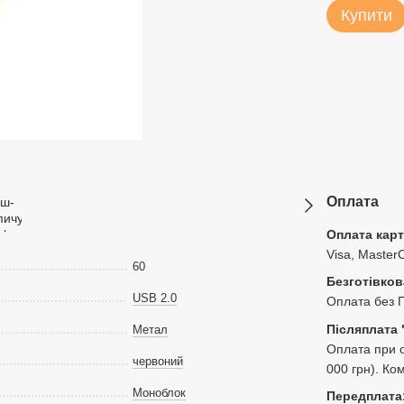
Купити
Оплата
Оплата кар
Visa, Master
60
Безготівков
USB 2.0
Оплата без 
Післяплата 
Метал
Оплата при о
червоний
000 грн). Ко
Моноблок
Передплата