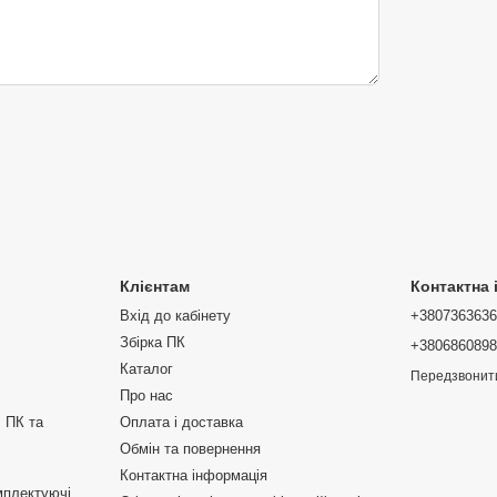
Клієнтам
Контактна
Вхід до кабінету
+380736363
Збірка ПК
+380686089
Каталог
Передзвонит
Про нас
 ПК та
Оплата і доставка
Обмін та повернення
Контактна інформація
мплектуючі