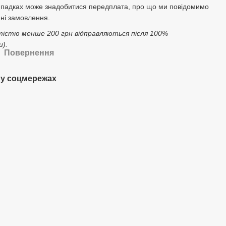
ипадках може знадобитися передплата, про що ми повідомимо
ні замовлення.
тістю менше 200 грн відправляються після 100%
).
Повернення
у соцмережах