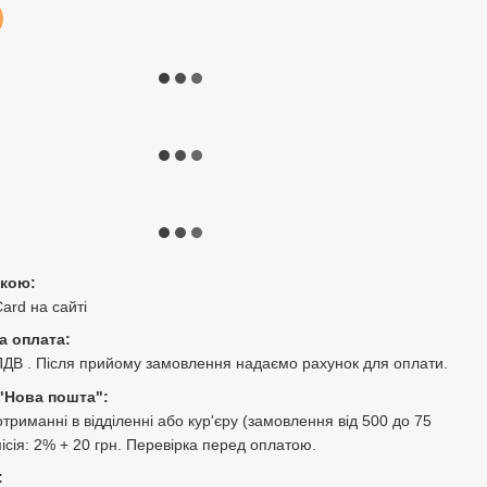
ткою:
Card на сайті
а оплата:
ПДВ . Після прийому замовлення надаємо рахунок для оплати.
"Нова пошта":
триманні в відділенні або кур'єру (замовлення від 500 до 75
місія: 2% + 20 грн. Перевірка перед оплатою.
: