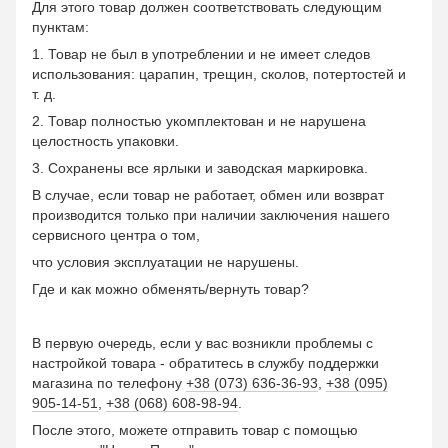
Для этого товар должен соответствовать следующим
пунктам:
1. Товар не был в употреблении и не имеет следов
использования: царапин, трещин, сколов, потертостей и
т. д.
2. Товар полностью укомплектован и не нарушена
целостность упаковки.
3. Сохранены все ярлыки и заводская маркировка.
В случае, если товар не работает, обмен или возврат
производится только при наличии заключения нашего
сервисного центра о том,
что условия эксплуатации не нарушены.
Где и как можно обменять/вернуть товар?
В первую очередь, если у вас возникли проблемы с
настройкой товара - обратитесь в службу поддержки
магазина по телефону
+38 (073) 636-36-93
,
+38 (095)
905-14-51
,
+38 (068) 608-98-94
.
После этого, можете отправить товар с помощью