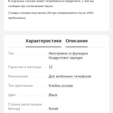
В отдельных случаях может потребоваться предоплата, о чем мы
сообщим при согласовании заказа.
(Товары стоимостью менее 200 грн отправляются после 100%
предоплаты).
Характеристики
Описание
Тип
Автотримач із функцією
бездротової зарядки
Гарантия в месяцах
12
Назначение
Для мобільних телефонів
Тип крепления
Клейка основа
Цвет
Black
Страна регистрации
бренда
Китай