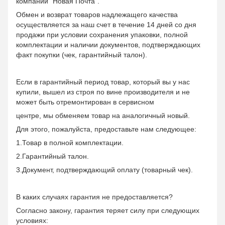
компании "Новая Почта".
Обмен и возврат товаров надлежащего качества
осуществляется за наш счет в течение 14 дней со дня
продажи при условии сохранения упаковки, полной
комплектации и наличии документов, подтверждающих
факт покупки (чек, гарантийный талон).
Если в гарантийный период товар, который вы у нас
купили, вышел из строя по вине производителя и не
может быть отремонтирован в сервисном
центре, мы обменяем товар на аналогичный новый.
Для этого, пожалуйста, предоставьте нам следующее:
1.Товар в полной комплектации.
2.Гарантийный талон.
3.Документ, подтверждающий оплату (товарный чек).
В каких случаях гарантия не предоставляется?
Согласно закону, гарантия теряет силу при следующих
условиях: