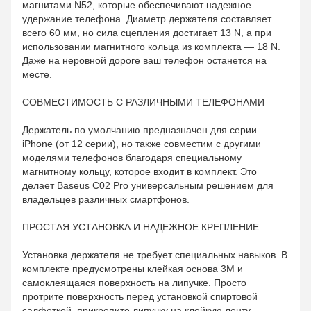
магнитами N52, которые обеспечивают надежное
удержание телефона. Диаметр держателя составляет
всего 60 мм, но сила сцепления достигает 13 N, а при
использовании магнитного кольца из комплекта — 18 N.
Даже на неровной дороге ваш телефон останется на
месте.
СОВМЕСТИМОСТЬ С РАЗЛИЧНЫМИ ТЕЛЕФОНАМИ
Держатель по умолчанию предназначен для серии
iPhone (от 12 серии), но также совместим с другими
моделями телефонов благодаря специальному
магнитному кольцу, которое входит в комплект. Это
делает Baseus C02 Pro универсальным решением для
владельцев различных смартфонов.
ПРОСТАЯ УСТАНОВКА И НАДЕЖНОЕ КРЕПЛЕНИЕ
Установка держателя не требует специальных навыков. В
комплекте предусмотрены клейкая основа 3M и
самоклеящаяся поверхность на липучке. Просто
протрите поверхность перед установкой спиртовой
салфеткой, прикрепите липучку на клейкую ленту,