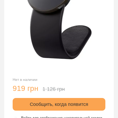
Нет в наличии
919 грн
1 126 грн
Сообщить, когда появится
Войти
для отображения накопительной скидки
%