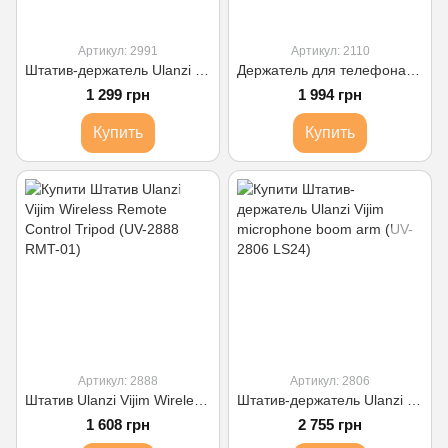
Артикул: 2991
Артикул: 2110
Штатив-держатель Ulanzi Vijim low-level Microphone Stand (UV-2991 LS26)
Держатель для телефона Ulanzi Vijim metal phone tripod mount (UV-2110 ST-14)
1 299 грн
1 994 грн
Купить
Купить
Артикул: 2888
Артикул: 2806
Штатив Ulanzi Vijim Wireless Remote Control Tripod (UV-2888 RMT-01)
Штатив-держатель Ulanzi Vijim microphone boom arm (UV-2806 LS24)
1 608 грн
2 755 грн