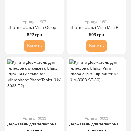
Артикул: 1907
Артикул: 1601
Штатив Ulanzi Vijim Octopus Tripod для Камеры & Смартфонов (обновленный) (UV-1907 MT-11)
Штатив Ulanzi Vijim Mini Portable and Adjustable Desktop Tripod (UV-1601 MT-08)
822 грн
593 грн
Купить
Купить
Артикул: 3033
Артикул: 3003
Держатель для телефонапланшета Ulanzi Vijim Desk Stand for MicrophonePhoneTablet (UV-3033 T2)
Держатель для телефона Ulanzi Vijim Phone clip & Flip mirror Kit (UV-3003 ST-30)