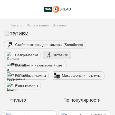
Каталог
Фото и видео
Штативи
Штативи
Стабилизаторы для камеры (Steadicam)
Селфи-палки
Штативи
Вспышки и накамерный свет
Кольцевые лампы
Микрофоны и петлички
Екшн-камеры
Фильтр
По популярности