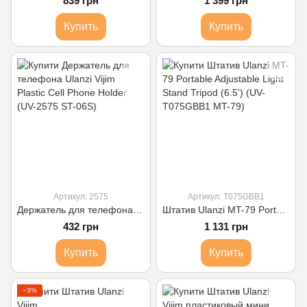
839 грн
1 399 грн
Купить
Купить
Артикул: 2575
Артикул: T075GBB1
Держатель для телефона Ulanzi Vijim Plastic Cell Phone Holder (UV-2575 ST-06S)
Штатив Ulanzi MT-79 Portable Adjustable Light Stand Tripod (6.5') (UV-T075GBB1 MT-79)
432 грн
1 131 грн
Купить
Купить
−3%