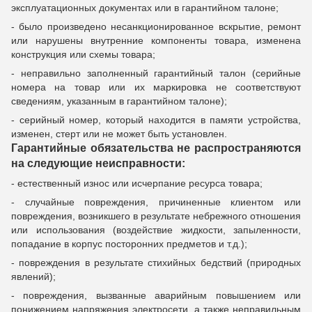
эксплуатационных документах или в гарантийном талоне;
- было произведено несанкционированное вскрытие, ремонт
или нарушены внутренние компоненты товара, изменена
конструкция или схемы товара;
- неправильно заполненный гарантийный талон (серийные
номера на товар или их маркировка не соответствуют
сведениям, указанным в гарантийном талоне);
- серийный номер, который находится в памяти устройства,
изменен, стерт или не может быть установлен.
Гарантийные обязательства не распространяются
на следующие неисправности:
- естественный износ или исчерпание ресурса товара;
- случайные повреждения, причиненные клиентом или
повреждения, возникшего в результате небрежного отношения
или использования (воздействие жидкости, запыленности,
попадание в корпус посторонних предметов и т.д.);
- повреждения в результате стихийных бедствий (природных
явлений);
- повреждения, вызванные аварийным повышением или
понижением напряжения электросети, а также неправильным