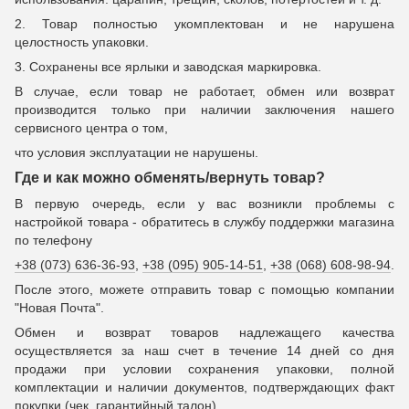
2. Товар полностью укомплектован и не нарушена
целостность упаковки.
3. Сохранены все ярлыки и заводская маркировка.
В случае, если товар не работает, обмен или возврат
производится только при наличии заключения нашего
сервисного центра о том,
что условия эксплуатации не нарушены.
Где и как можно обменять/вернуть товар?
В первую очередь, если у вас возникли проблемы с
настройкой товара - обратитесь в службу поддержки магазина
по телефону
+38 (073) 636-36-93
,
+38 (095) 905-14-51
,
+38 (068) 608-98-94
.
После этого, можете отправить товар с помощью компании
"Новая Почта".
Обмен и возврат товаров надлежащего качества
осуществляется за наш счет в течение 14 дней со дня
продажи при условии сохранения упаковки, полной
комплектации и наличии документов, подтверждающих факт
покупки (чек, гарантийный талон).