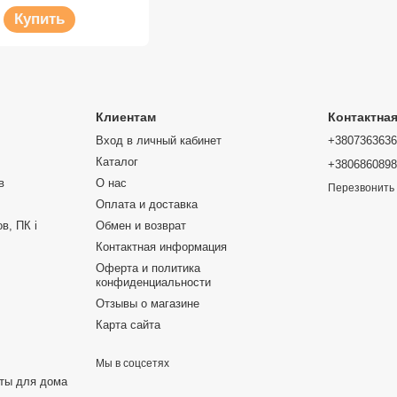
Купить
Клиентам
Контактна
Вход в личный кабинет
+380736363
Каталог
+380686089
в
О нас
Перезвонить
Оплата и доставка
в, ПК і
Обмен и возврат
Контактная информация
Оферта и политика
конфиденциальности
Отзывы о магазине
Карта сайта
Мы в соцсетях
еты для дома