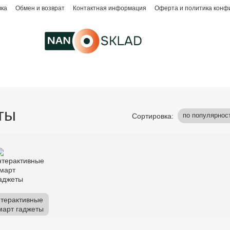
вка
Обмен и возврат
Контактная информация
Оферта и политика конф
ты
по популярнос
Сортировка:
нтерактивные
март гаджеты