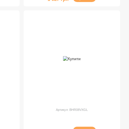
Артикул: BHR08VXGL