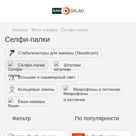
Каталог
Фото и видео
Селфи-палки
Селфи-палки
Стабилизаторы для камеры (Steadicam)
Селфи-палки
Штативи
Вспышки и накамерный свет
Кольцевые лампы
Микрофоны и петлички
Екшн-камеры
Фильтр
По популярности
−11%