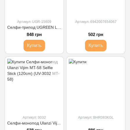
Артикул: UGR-15609
Артикул: 6942007654067
Селфи-трипод UGREEN LP680 Selfie Stick Tripod с Bluetooth Remote(15609)
848 грн
502 грн
Купить
Купить
Артикул: 3032
Артикул: BHR083KGL
Селфи-монопод Ulanzi Vijim MT-58 Selfie Stick (120cm) (UV-3032 MT-58)