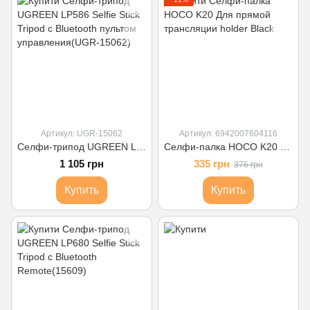
Артикул: UGR-15062
Артикул: 6942007604116
Селфи-трипод UGREEN LP586 Selfie Stick Tripod с Bluetooth пультом управления(UGR-15062)
Селфи-палка HOCO K20 Для прямой трансляции holder Black
1 105 грн
335 грн
376 грн
Купить
Купить