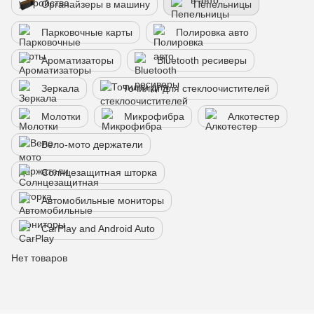
Органайзеры в машину
Пепельницы
Парковочные карты
Полировка авто
Ароматизаторы
Bluetooth ресиверы
Зеркала
Точилки для стеклоочистителей
Молотки
Микрофибра
Алкотестер
Вело-мото держатели
Солнцезащитная шторка
Автомобильные мониторы
CarPlay and Android Auto
Нет товаров