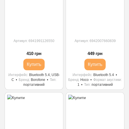
Артикул: 6941991126550
Артикул: 6942007660839
410 грн
449 грн
Купить
Купить
Интерфейс
Bluetooth 5.4; USB-
Интерфейс
Bluetooth 5.4
С
Бренд
Borofone
Тип
Бренд
Hoco
Формат акустики
портативний
1
Тип
портативний