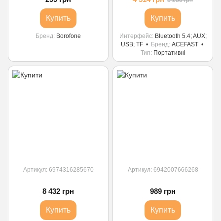
5 280 грн
Купить
Купить
Бренд
Borofone
Интерфейс
Bluetooth 5.4; AUX;
USB; TF
Бренд
ACEFAST
Тип
Портативні
Артикул: 6974316285670
Артикул: 6942007666268
8 432 грн
989 грн
Купить
Купить