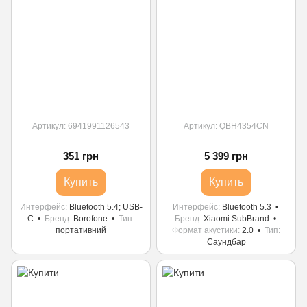
Артикул: 6941991126543
Артикул: QBH4354CN
351 грн
5 399 грн
Купить
Купить
Интерфейс
Bluetooth 5.4; USB-
Интерфейс
Bluetooth 5.3
С
Бренд
Borofone
Тип
Бренд
Xiaomi SubBrand
портативний
Формат акустики
2.0
Тип
Саундбар