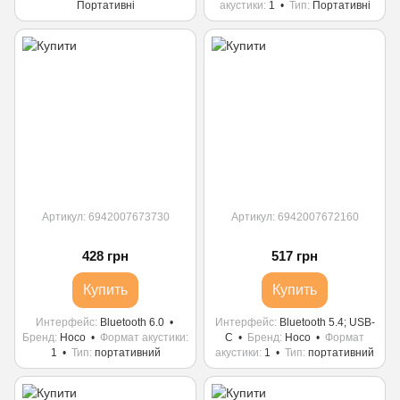
Портативні
акустики
1
Тип
Портативні
Артикул: 6942007673730
Артикул: 6942007672160
428 грн
517 грн
Купить
Купить
Интерфейс
Bluetooth 6.0
Интерфейс
Bluetooth 5.4; USB-
Бренд
Hoco
Формат акустики
С
Бренд
Hoco
Формат
1
Тип
портативний
акустики
1
Тип
портативний