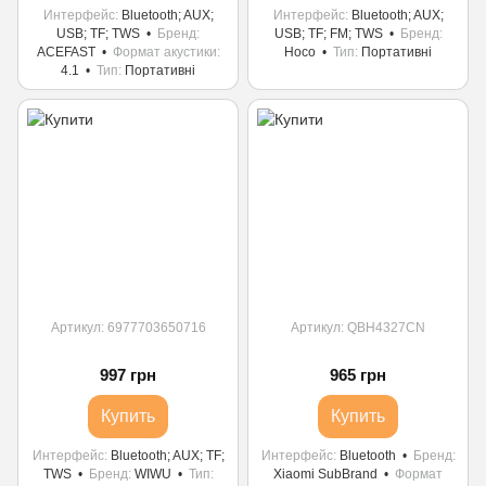
Интерфейс
Bluetooth; AUX;
Интерфейс
Bluetooth; AUX;
USB; TF; TWS
Бренд
USB; TF; FM; TWS
Бренд
ACEFAST
Формат акустики
Hoco
Тип
Портативні
4.1
Тип
Портативні
Артикул: 6977703650716
Артикул: QBH4327CN
997 грн
965 грн
Купить
Купить
Интерфейс
Bluetooth; AUX; TF;
Интерфейс
Bluetooth
Бренд
TWS
Бренд
WIWU
Тип
Xiaomi SubBrand
Формат