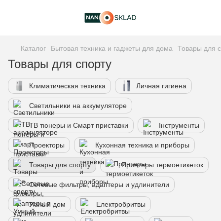
Каталог
Бытовая техника и гаджеты для дома
Товары для 
Товары для спорту
Климатическая техника
Личная гигиена
Светильники на аккумуляторе
ТВ тюнеры и Смарт приставки
Інструменты
Проекторы
Кухонная техника и приборы
Товары для спорту
Принтеры термоетикеток
Сетевые фильтры, адаптеры и удлинители
Умный дом
Електробритвы