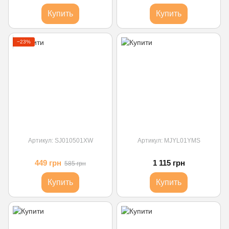
Купить
Купить
−23%
Артикул: SJ010501XW
Артикул: MJYL01YMS
449 грн
1 115 грн
585 грн
Купить
Купить