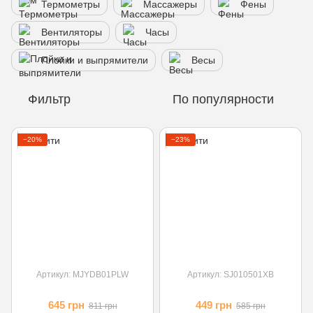
Термометры
Массажеры
Фены
Вентиляторы
Часы
Плойки и выпрямители
Весы
Фильтр
По популярности
−20%
−23%
Артикул: MJYDB01PLW
Артикул: SJ010501XB
645 грн
449 грн
811 грн
585 грн