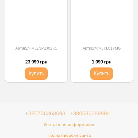
Артикул: MJZNPBJ02KS
Артикул: MJYL01YMG
23 999 грн
1 090 грн
Купить
Купить
+380736363693
+380686089894
Контактная информация
Полная версия сайта