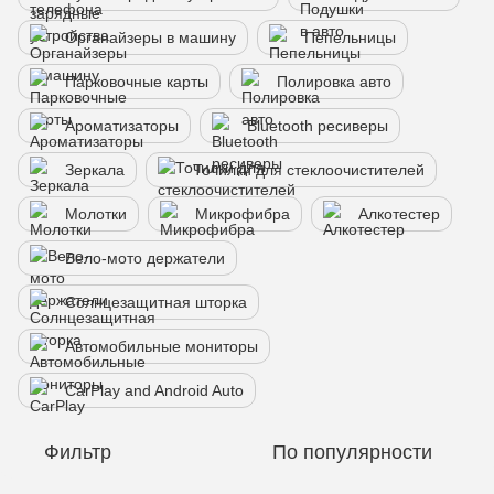
Органайзеры в машину
Пепельницы
Парковочные карты
Полировка авто
Ароматизаторы
Bluetooth ресиверы
Зеркала
Точилки для стеклоочистителей
Молотки
Микрофибра
Алкотестер
Вело-мото держатели
Солнцезащитная шторка
Автомобильные мониторы
CarPlay and Android Auto
Фильтр
По популярности