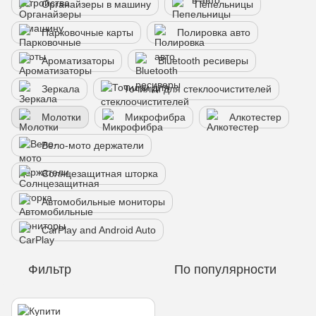
Органайзеры в машину
Пепельницы
Парковочные карты
Полировка авто
Ароматизаторы
Bluetooth ресиверы
Зеркала
Точилки для стеклоочистителей
Молотки
Микрофибра
Алкотестер
Вело-мото держатели
Солнцезащитная шторка
Автомобильные мониторы
CarPlay and Android Auto
Фильтр
По популярности