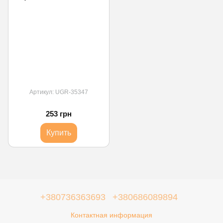
Артикул: UGR-35347
253 грн
Купить
+380736363693
+380686089894
Контактная информация