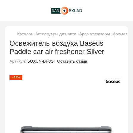
Каталог
Аксессуары для авто
Ароматизаторы
Ароматиз
Освежитель воздуха Baseus
Paddle car air freshener Silver
Артикул:
SUXUN-BP0S
Оставить отзыв
−31%