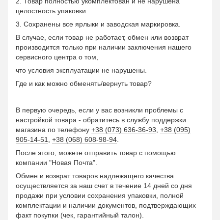
2. Товар полностью укомплектован и не нарушена
целостность упаковки.
3. Сохранены все ярлыки и заводская маркировка.
В случае, если товар не работает, обмен или возврат
производится только при наличии заключения нашего
сервисного центра о том,
что условия эксплуатации не нарушены.
Где и как можно обменять/вернуть товар?
В первую очередь, если у вас возникли проблемы с
настройкой товара - обратитесь в службу поддержки
магазина по телефону
+38 (073) 636-36-93
,
+38 (095)
905-14-51
,
+38 (068) 608-98-94
.
После этого, можете отправить товар с помощью
компании "Новая Почта".
Обмен и возврат товаров надлежащего качества
осуществляется за наш счет в течение 14 дней со дня
продажи при условии сохранения упаковки, полной
комплектации и наличии документов, подтверждающих
факт покупки (чек, гарантийный талон).