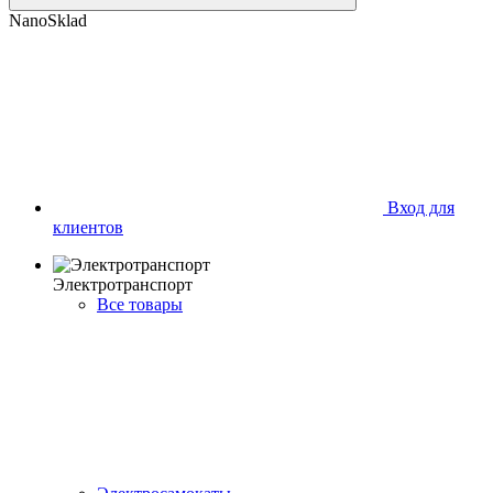
NanoSklad
Вход для
клиентов
Электротранспорт
Все товары