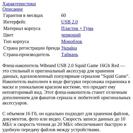
Характеристики
Описание
Гарантия в месяцах
60
Интерфейс
USB 2.0
Материал корпуса
Пластик + Гума
Цвет
червоний
Тип корпуса
Моноблок
Страна регистрации бренда
Україна
Страна-производитель
Тайвань
Флеш-накопитель Wibrand USB 2.0 Squid Game 16Gb Red —
это стильный и оригинальный аксессуар для хранения
данных, вдохновленный популярным сериалом "Squid Game".
Накопитель выполнен в виде фигурки персонажа охранника в
маске и уникальном красном костюме, что придает ему
неповторимый вид. Этот флеш-накопитель станет отличным
дополнением для фанатов сериала и любителей оригинальных
аксессуаров.
С объемом 16 Гб, он идеально подходит для хранения файлов,
документов, фото или видео. Скорость записи данных до 10
МБ/с и скорость чтения до 20 МБ/с обеспечивают быструю и
удобную передачу файлов между устройствами.