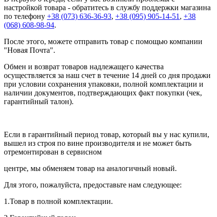
настройкой товара - обратитесь в службу поддержки магазина
по телефону
+38 (073) 636-36-93
,
+38 (095) 905-14-51
,
+38
(068) 608-98-94
.
После этого, можете отправить товар с помощью компании
"Новая Почта".
Обмен и возврат товаров надлежащего качества
осуществляется за наш счет в течение 14 дней со дня продажи
при условии сохранения упаковки, полной комплектации и
наличии документов, подтверждающих факт покупки (чек,
гарантийный талон).
Если в гарантийный период товар, который вы у нас купили,
вышел из строя по вине производителя и не может быть
отремонтирован в сервисном
центре, мы обменяем товар на аналогичный новый.
Для этого, пожалуйста, предоставьте нам следующее:
1.Товар в полной комплектации.