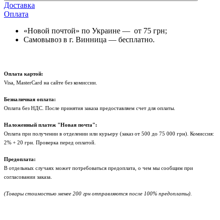
Доставка
Оплата
«Новой почтой» по Украине — от 75 грн;
Самовывоз в г. Винница — бесплатно.
Оплата картой:
Visa, MasterCard на сайте без комиссии.
Безналичная оплата:
Оплата без НДС. После принятия заказа предоставляем счет для оплаты.
Наложенный платеж "Новая почта":
Оплата при получении в отделении или курьеру (заказ от 500 до 75 000 грн). Комиссия:
2% + 20 грн. Проверка перед оплатой.
Предоплата:
В отдельных случаях может потребоваться предоплата, о чем мы сообщим при
согласовании заказа.
(Товары стоимостью менее 200 грн отправляются после 100% предоплаты).