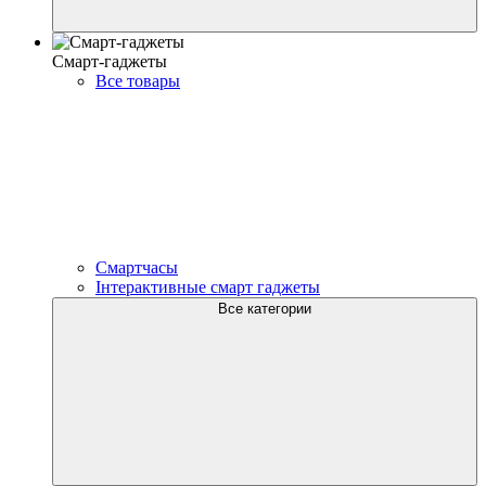
Смарт-гаджеты
Все товары
Смартчасы
Інтерактивные смарт гаджеты
Все категории