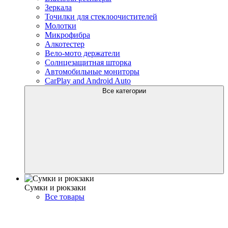
Зеркала
Точилки для стеклоочистителей
Молотки
Микрофибра
Алкотестер
Вело-мото держатели
Солнцезащитная шторка
Автомобильные мониторы
CarPlay and Android Auto
Все категории
Сумки и рюкзаки
Все товары