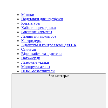
Мышки
Подставки для ноутбуков
Клавіатуры
Хабы и переходники
Внешние карманы
Лампы для монитора
Картридеры
Адаптеры и контроллеры для ПК
Стилусы
Відео кабелі та адаптери
Патч-корди
Лазерные указки
Маршрутизаторы
HDMI-разветвители
Все категории