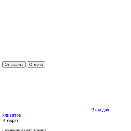
Отправить
Отмена
Вход для
клиентов
Возврат
Обмен/возврат товара