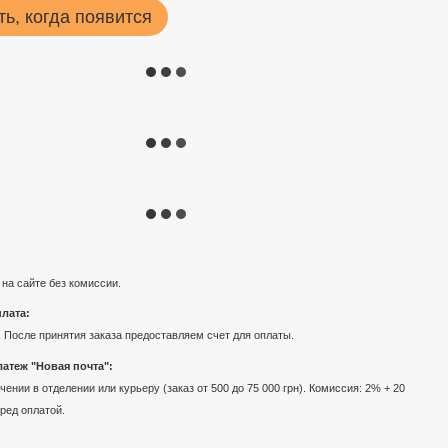
ь, когда появится
 на сайте без комиссии.
лата:
 После принятия заказа предоставляем счет для оплаты.
атеж "Новая почта":
ении в отделении или курьеру (заказ от 500 до 75 000 грн). Комиссия: 2% + 20
еред оплатой.