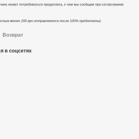
чаях может потребоваться предоплата, о чем мы сообщим при согласовании
стью менее 200 грн отправляются после 100% предоплаты).
Возврат
я в соцсетях