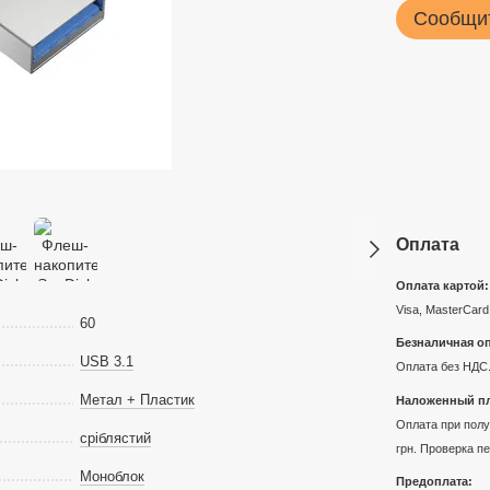
Сообщит
Оплата
Оплата картой:
Visa, MasterCard
60
Безналичная оп
USB 3.1
Оплата без НДС.
Метал + Пластик
Наложенный пл
Оплата при получ
сріблястий
грн. Проверка п
Моноблок
Предоплата: