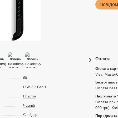
Повідом
Оплата
Оплата кар
Visa, Master
60
Безготівков
USB 3.2 Gen 1
Оплата без 
Післяплата 
Пластик
Оплата при о
Чорний
000 грн). Ко
Слайдер
Передплата