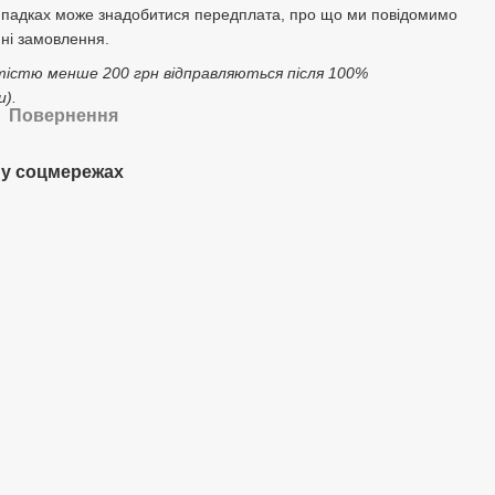
ипадках може знадобитися передплата, про що ми повідомимо
ні замовлення.
тістю менше 200 грн відправляються після 100%
).
Повернення
у соцмережах