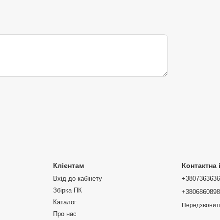
Клієнтам
Контактна
Вхід до кабінету
+380736363
Збірка ПК
+380686089
Каталог
Передзвонит
Про нас