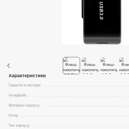
Характеристики
Гарантія в місяцях
Інтерфейс
Матеріал корпусу
Колір
Тип корпусу