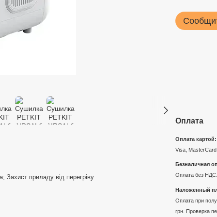
Сообщит
Оплата
Оплата картой:
Visa, MasterCard
Безналичная оп
Оплата без НДС.
а; Захист приладу від перегріву
Наложенный пл
Оплата при получ
грн. Проверка п