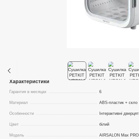
Характеристики
Гарантия в месяцах
6
Материал
ABS-пластик + скло
Особенности
Інтерактивні дверцят
Цвет
білий
Модель
AIRSALON Max PRO