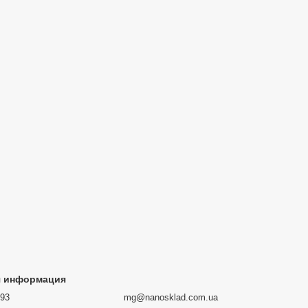
я информация
693
mg@nanosklad.com.ua