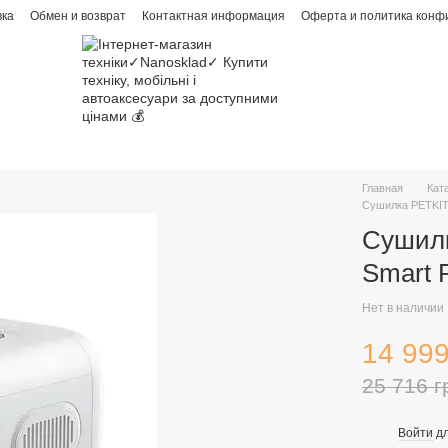
вка
Обмен и возврат
Контактная информация
Оферта и политика конф
Главная
Кат
Сушилка PETKIT
Сушил
Smart 
Нет в наличии
14 999
25 716 г
Войти
дл
%