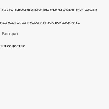
чаях может потребоваться предоплата, о чем мы сообщим при согласовании
стью менее 200 грн отправляются после 100% предоплаты).
Возврат
я в соцсетях