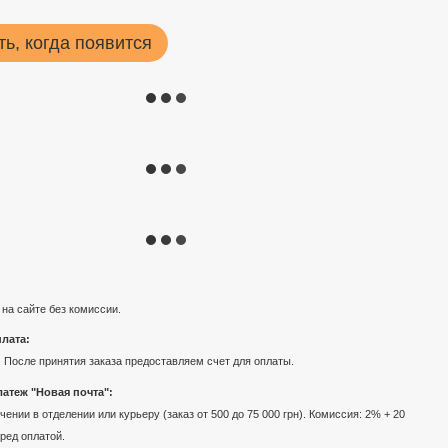
ь, когда появится
 на сайте без комиссии.
лата:
 После принятия заказа предоставляем счет для оплаты.
атеж "Новая почта":
ении в отделении или курьеру (заказ от 500 до 75 000 грн). Комиссия: 2% + 20
еред оплатой.