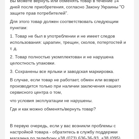
Вы можете вернуть или обменять товар в течение 14
дней после приобретения, согласно Закону Украины "О
защите прав потребителей".
Для этого товар должен соответствовать следующим
пунктам:
1. Товар не был в употреблении и не имеет следов
использования: царапин, трещин, сколов, потертостей и
т. д.
2. Товар полностью укомплектован и не нарушена
целостность упаковки.
3. Сохранены все ярлыки и заводская маркировка.
В случае, если товар не работает, обмен или возврат
производится только при наличии заключения нашего
сервисного центра о том,
что условия эксплуатации не нарушены.
Где и как можно обменять/вернуть товар?
В первую очередь, если у вас возникли проблемы с
настройкой товара - обратитесь в службу поддержки
магазина по телефону
+38 (073) 636-36-93
,
+38 (095)