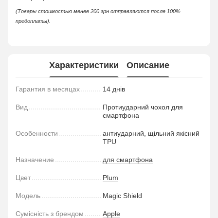
(Товары стоимостью менее 200 грн отправляются после 100%
предоплаты).
Характеристики
Описание
Гарантия в месяцах
14 днів
Вид
Протиударний чохол для
смартфона
Особенности
антиударний, щільний якісний
TPU
Назначение
для смартфона
Цвет
Plum
Модель
Magic Shield
Сумісність з брендом
Apple