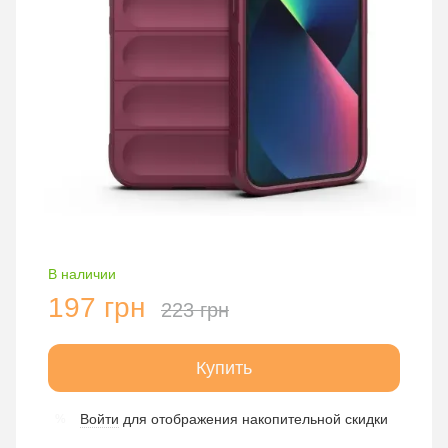
В наличии
197 грн
223 грн
Купить
Войти
для отображения накопительной скидки
%