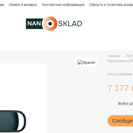
вка
Обмен и возврат
Контактная информация
Оферта и политика конф
Главная
Кат
Портативные SS
Нет в наличии
7 177 
Войти
дл
%
Сообщит