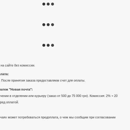
 на сайте без комиссии.
лата:
 После принятия заказа предоставляем счет для оплаты.
атеж "Новая почта":
ении в отделении или курьеру (заказ от 500 до 75 000 грн). Комиссия: 2% + 20
еред оплатой.
чаях может потребоваться предоплата, о чем мы сообщим при согласовании