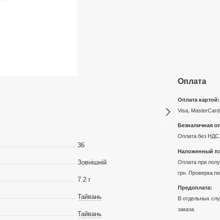
Оплата
Оплата картой:
Visa, MasterCard
Безналичная оп
Оплата без НДС.
36
Наложенный пл
Зовнішній
Оплата при получ
грн. Проверка п
7.2 г
Предоплата:
Тайвань
В отдельных слу
заказа.
Тайвань