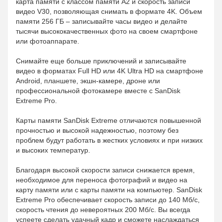
карта памяти с классом памяти A2 и скорость записи
видео V30, позволяющая снимать в формате 4K. Объем
памяти 256 ГБ – записывайте часы видео и делайте
тысячи высококачественных фото на своем смартфоне
или фотоаппарате.
Снимайте еще больше приключений и записывайте
видео в форматах Full HD или 4K Ultra HD на смартфоне
Android, планшете, экшн-камере, дроне или
профессиональной фотокамере вместе с SanDisk
Extreme Pro.
Карты памяти SanDisk Extreme отличаются повышенной
прочностью и высокой надежностью, поэтому без
проблем будут работать в жестких условиях и при низких
и высоких температур.
Благодаря высокой скорости записи снижается время,
необходимое для переноса фотографий и видео на
карту памяти или с карты памяти на компьютер. SanDisk
Extreme Pro обеспечивает скорость записи до 140 Мб/с,
скорость чтения до невероятных 200 Мб/с. Вы всегда
успеете сделать удачный кадр и сможете наслаждаться