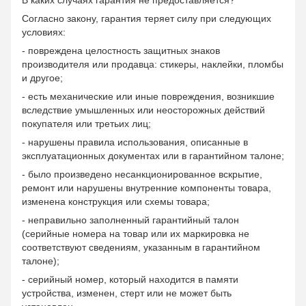
В каких случаях гарантия не предоставляется?
Согласно закону, гарантия теряет силу при следующих
условиях:
- повреждена целостность защитных знаков
производителя или продавца: стикеры, наклейки, пломбы
и другое;
- есть механические или иные повреждения, возникшие
вследствие умышленных или неосторожных действий
покупателя или третьих лиц;
- нарушены правила использования, описанные в
эксплуатационных документах или в гарантийном талоне;
- было произведено несанкционированное вскрытие,
ремонт или нарушены внутренние компоненты товара,
изменена конструкция или схемы товара;
- неправильно заполненный гарантийный талон
(серийные номера на товар или их маркировка не
соответствуют сведениям, указанным в гарантийном
талоне);
- серийный номер, который находится в памяти
устройства, изменен, стерт или не может быть