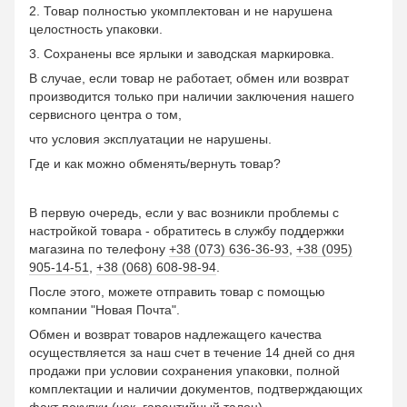
2. Товар полностью укомплектован и не нарушена
целостность упаковки.
3. Сохранены все ярлыки и заводская маркировка.
В случае, если товар не работает, обмен или возврат
производится только при наличии заключения нашего
сервисного центра о том,
что условия эксплуатации не нарушены.
Где и как можно обменять/вернуть товар?
В первую очередь, если у вас возникли проблемы с
настройкой товара - обратитесь в службу поддержки
магазина по телефону
+38 (073) 636-36-93
,
+38 (095)
905-14-51
,
+38 (068) 608-98-94
.
После этого, можете отправить товар с помощью
компании "Новая Почта".
Обмен и возврат товаров надлежащего качества
осуществляется за наш счет в течение 14 дней со дня
продажи при условии сохранения упаковки, полной
комплектации и наличии документов, подтверждающих
факт покупки (чек, гарантийный талон).