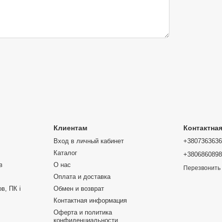
Клиентам
Контактна
Вход в личный кабинет
+380736363
Каталог
+380686089
в
О нас
Перезвонить
Оплата и доставка
в, ПК і
Обмен и возврат
Контактная информация
Оферта и политика
конфиденциальности