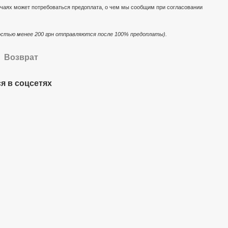
чаях может потребоваться предоплата, о чем мы сообщим при согласовании
стью менее 200 грн отправляются после 100% предоплаты).
Возврат
я в соцсетях