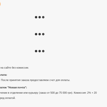
 на сайте без комиссии.
лата:
 После принятия заказа предоставляем счет для оплаты.
атеж "Новая почта":
ении в отделении или курьеру (заказ от 500 до 75 000 грн). Комиссия: 2% + 20
еред оплатой.