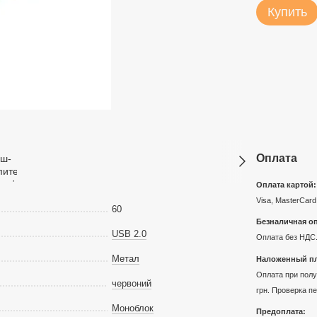
Купить
Оплата
Оплата картой:
Visa, MasterCard
60
Безналичная оп
USB 2.0
Оплата без НДС.
Метал
Наложенный пл
Оплата при получ
червоний
грн. Проверка п
Моноблок
Предоплата: