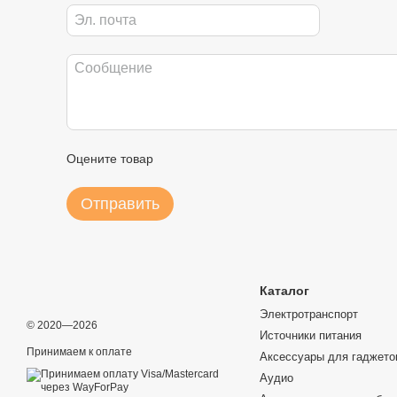
Оцените товар
Отправить
Каталог
Электротранспорт
© 2020—2026
Источники питания
Принимаем к оплате
Аксессуары для гаджето
Аудио