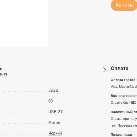
Купить
Оплата
Оплата картой:
Visa, MasterCard
32GB
Безналичная оп
60
Оплата без НДС.
USB 2.0
Наложенный пл
Оплата при получ
Метал
грн. Проверка п
Чорний
Предоплата: