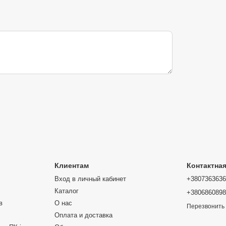
Клиентам
Контактна
Вход в личный кабинет
+380736363
Каталог
+380686089
в
О нас
Перезвонить
Оплата и доставка