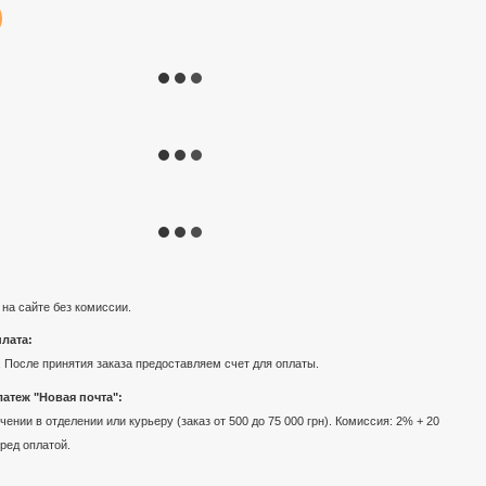
 на сайте без комиссии.
лата:
 После принятия заказа предоставляем счет для оплаты.
атеж "Новая почта":
ении в отделении или курьеру (заказ от 500 до 75 000 грн). Комиссия: 2% + 20
еред оплатой.