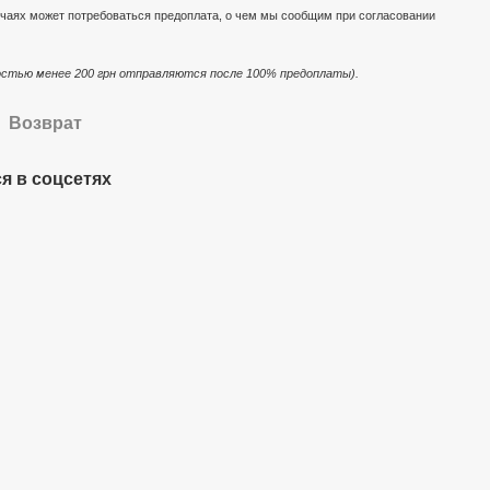
чаях может потребоваться предоплата, о чем мы сообщим при согласовании
стью менее 200 грн отправляются после 100% предоплаты).
Возврат
я в соцсетях