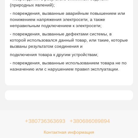
(природных явлений);
- повреждения, вызванные аварийным повышением или
понижением напряжения электросети, а также
неправильным подключением к электросети;
- повреждения, вызванные дефектами системы, в
которой использовался данный товар, или такие, которые
вызваны результатом соединения и
подключения товара к другим устройствам;
- повреждения, вызванные использованием товара не по
назначению или с нарушением правил эксплуатации.
+380736363693
+380686089894
Контактная информация