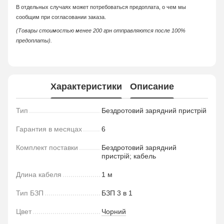
В отдельных случаях может потребоваться предоплата, о чем мы
сообщим при согласовании заказа.
(Товары стоимостью менее 200 грн отправляются после 100%
предоплаты).
Характеристики
Описание
Тип
Бездротовий зарядний пристрій
Гарантия в месяцах
6
Комплект поставки
Бездротовий зарядний
пристрій; кабель
Длина кабеля
1 м
Тип БЗП
БЗП 3 в 1
Цвет
Чорний