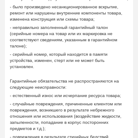
- было произведено несанкционированное вскрытие,
ремонт или нарушены внутренние компоненты товара,
изменена конструкция или схемы товара;
- неправильно заполненный гарантийный талон
(серийные номера на товар или их маркировка не
соответствуют сведениям, указанным в гарантийном
талоне);
- серийный номер, который находится в памяти
устройства, изменен, стерт или не может быть
установлен.
Гарантийные обязательства не распространяются на
следующие неисправности:
- естественный износ или исчерпание ресурса товара;
- случайные повреждения, причиненные клиентом или
повреждения, возникшего в результате небрежного
отношения или использования (воздействие жидкости,
запыленности, попадание в корпус посторонних
предметов и т.д.);
- повреждения в результате стихийных бедствий