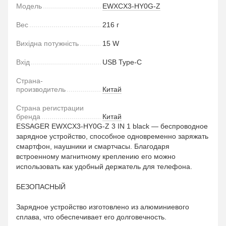
Модель
EWXCX3-HY0G-Z
Вес
216 г
Вихідна потужність
15 W
Вхід
USB Type-C
Страна-
производитель
Китай
Страна регистрации
бренда
Китай
ESSAGER EWXCX3-HY0G-Z 3 IN 1 black — беспроводное
зарядное устройство, способное одновременно заряжать
смартфон, наушники и смартчасы. Благодаря
встроенному магнитному креплению его можно
использовать как удобный держатель для телефона.
БЕЗОПАСНЫЙ
Зарядное устройство изготовлено из алюминиевого
сплава, что обеспечивает его долговечность.