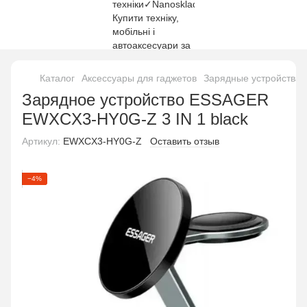
Каталог
Аксессуары для гаджетов
Зарядные устройства
Зарядное устройство ESSAGER
EWXCX3-HY0G-Z 3 IN 1 black
Артикул:
EWXCX3-HY0G-Z
Оставить отзыв
−4%