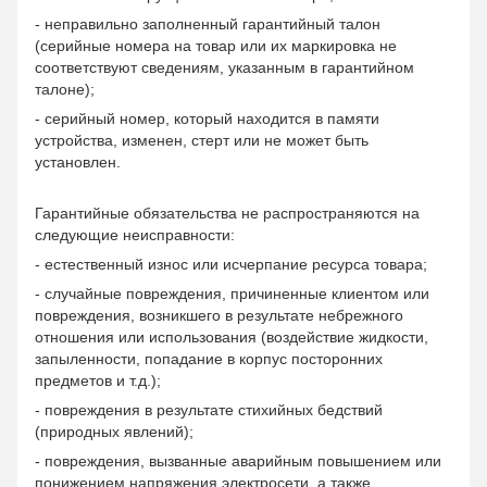
- неправильно заполненный гарантийный талон
(серийные номера на товар или их маркировка не
соответствуют сведениям, указанным в гарантийном
талоне);
- серийный номер, который находится в памяти
устройства, изменен, стерт или не может быть
установлен.
Гарантийные обязательства не распространяются на
следующие неисправности:
- естественный износ или исчерпание ресурса товара;
- случайные повреждения, причиненные клиентом или
повреждения, возникшего в результате небрежного
отношения или использования (воздействие жидкости,
запыленности, попадание в корпус посторонних
предметов и т.д.);
- повреждения в результате стихийных бедствий
(природных явлений);
- повреждения, вызванные аварийным повышением или
понижением напряжения электросети, а также