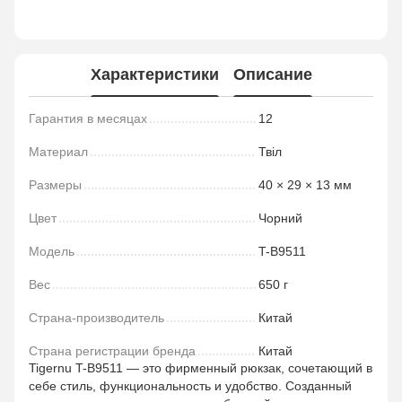
Характеристики
Описание
Гарантия в месяцах
12
Материал
Твіл
Размеры
40 × 29 × 13 мм
Цвет
Чорний
Модель
T-B9511
Вес
650 г
Страна-производитель
Китай
Страна регистрации бренда
Китай
Tigernu T-B9511 — это фирменный рюкзак, сочетающий в
себе стиль, функциональность и удобство. Созданный