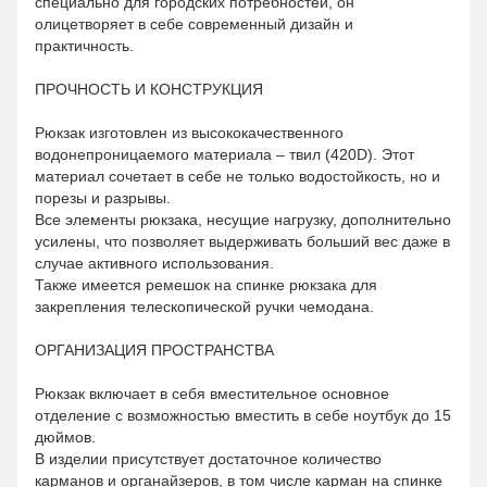
специально для городских потребностей, он
олицетворяет в себе современный дизайн и
практичность.
ПРОЧНОСТЬ И КОНСТРУКЦИЯ
Рюкзак изготовлен из высококачественного
водонепроницаемого материала – твил (420D). Этот
материал сочетает в себе не только водостойкость, но и
порезы и разрывы.
Все элементы рюкзака, несущие нагрузку, дополнительно
усилены, что позволяет выдерживать больший вес даже в
случае активного использования.
Также имеется ремешок на спинке рюкзака для
закрепления телескопической ручки чемодана.
ОРГАНИЗАЦИЯ ПРОСТРАНСТВА
Рюкзак включает в себя вместительное основное
отделение с возможностью вместить в себе ноутбук до 15
дюймов.
В изделии присутствует достаточное количество
карманов и органайзеров, в том числе карман на спинке