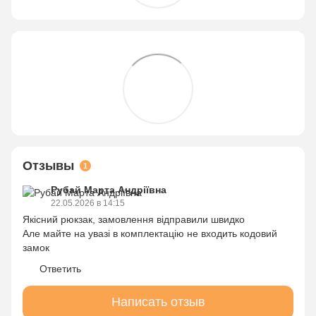
Отзывы
1
Рубай Марта Андріївна
22.05.2026 в 14:15
Якісний рюкзак, замовлення відправили швидко
Але майте на увазі в комплектацію не входить кодовий
замок
Ответить
Написать отзыв