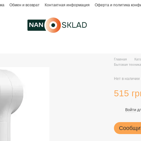
вка
Обмен и возврат
Контактная информация
Оферта и политика конф
Главная
Кат
Бытовая техника
Нет в наличии
515 гр
Войти
дл
%
Сообщит