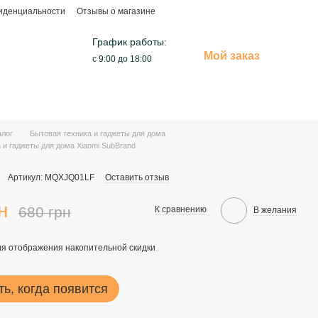
иденциальности
Отзывы о магазине
График работы:
Мой заказ
с 9:00 до 18:00
алог
Бытовая техника и гаджеты для дома
 и гаджеты для дома Xiaomi SubBrand
Артикул: MQXJQ01LF
Оставить отзыв
н
680 грн
К сравнению
В желания
я отображения накопительной скидки
ь, когда появится