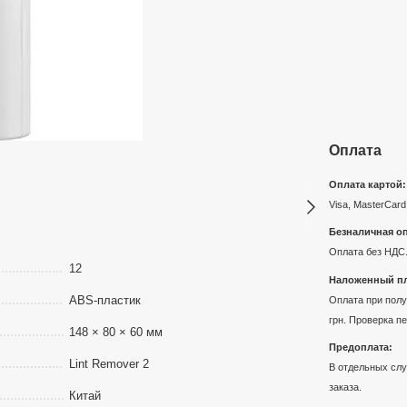
Оплата
Оплата картой:
Visa, MasterCard
Безналичная оп
Оплата без НДС.
12
Наложенный пл
ABS-пластик
Оплата при получ
грн. Проверка п
148 × 80 × 60 мм
Предоплата:
Lint Remover 2
В отдельных слу
заказа.
Китай