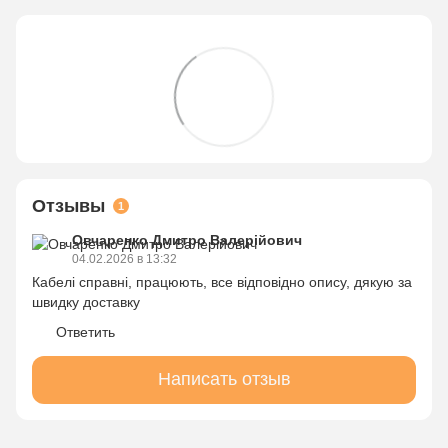
Отзывы
1
Овчаренко Дмитро Валерійович
04.02.2026 в 13:32
Кабелі справні, працюють, все відповідно опису, дякую за
швидку доставку
Ответить
Написать отзыв