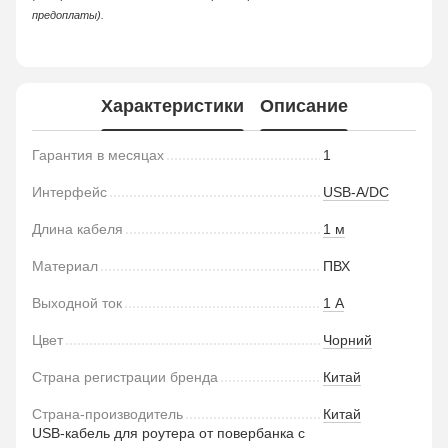
предоплаты).
Характеристики
Описание
Гарантия в месяцах
1
Интерфейс
USB-A/DC
Длина кабеля
1 м
Материал
ПВХ
Выходной ток
1 А
Цвет
Чорний
Страна регистрации бренда
Китай
Страна-производитель
Китай
USB-кабель для роутера от повербанка с