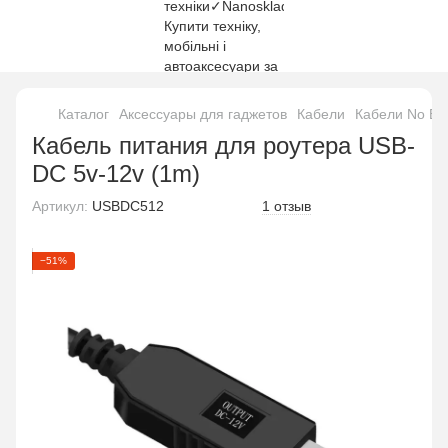
Каталог
Аксессуары для гаджетов
Кабели
Кабели No Br
Кабель питания для роутера USB-
DC 5v-12v (1m)
Артикул:
USBDC512
1 отзыв
−51%