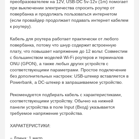
преобразователем на 12V, USB-DC 5v-12v (1m) помогает
при выключении электричества спросить роутер от
повербанка и продолжать пользоваться интернетом
(если провайдер продолжает подавать интернет кабелем
к роутеру).
Кабель для роутера работает практически от любого
повербанка, потому что шнур содержит встроенную
плату, что повышает напряжение до 12 вольт. Совместим
с большинством моделей Wi-Fi роутеров и терминалов
ONU (GPON), а также любых других устройств с
соответствующими параметрами. Простое подключение
без дополнительных настроек: USB-штекер вставляется в
Powerbank, а DC-штекер в запрашиваемое устройство.
Рекомендуется подбирать кабель с характеристиками,
соответствующими устройству. Обычно на нижней
панели устройства в поле Input (Вход) указывается
требуемое напряжение устройства.
ХАРАКТЕРИСТИКИ:
− Длина: 1 метр.