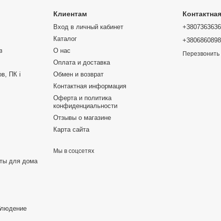
Клиентам
Контактна
Вход в личный кабинет
+380736363
Каталог
+380686089
в
О нас
Перезвонить
Оплата и доставка
в, ПК і
Обмен и возврат
Контактная информация
Оферта и политика
конфиденциальности
Отзывы о магазине
Карта сайта
Мы в соцсетях
еты для дома
блюдение