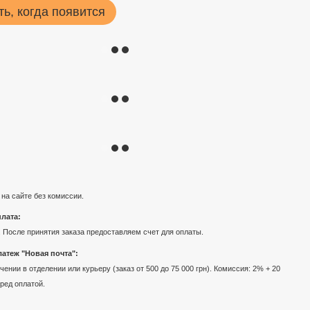
ь, когда появится
 на сайте без комиссии.
лата:
 После принятия заказа предоставляем счет для оплаты.
атеж "Новая почта":
ении в отделении или курьеру (заказ от 500 до 75 000 грн). Комиссия: 2% + 20
еред оплатой.