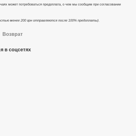
чаях может потребоваться предоплата, о чем мы сообщим при согласовании
стью менее 200 грн отправляются после 100% предоплаты).
Возврат
я в соцсетях