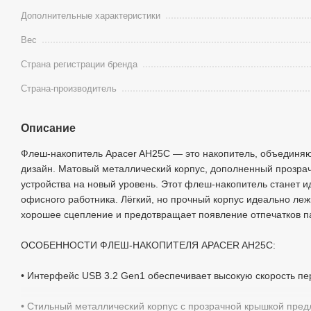
Дополнительные характеристики
Вес
Страна регистрации бренда
Страна-производитель
Описание
Флеш-накопитель Apacer AH25C — это накопитель, объединяю
дизайн. Матовый металлический корпус, дополненный прозрач
устройства на новый уровень. Этот флеш-накопитель станет и
офисного работника. Лёгкий, но прочный корпус идеально леж
хорошее сцепление и предотвращает появление отпечатков п
ОСОБЕННОСТИ ФЛЕШ-НАКОПИТЕЛЯ APACER AH25C:
• Интерфейс USB 3.2 Gen1 обеспечивает высокую скорость пе
• Стильный металлический корпус с прозрачной крышкой пред