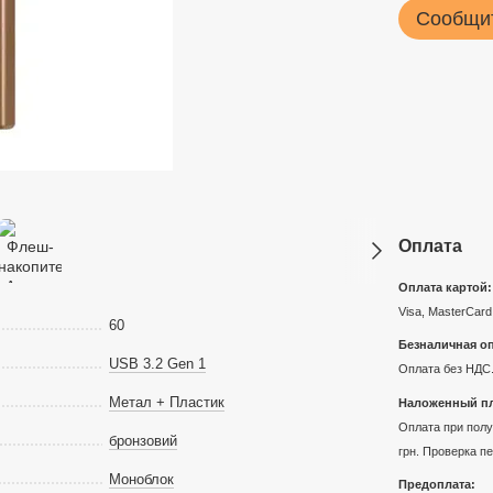
Сообщит
Оплата
Оплата картой:
Visa, MasterCard
60
Безналичная оп
USB 3.2 Gen 1
Оплата без НДС.
Метал + Пластик
Наложенный пл
Оплата при получ
бронзовий
грн. Проверка п
Моноблок
Предоплата: