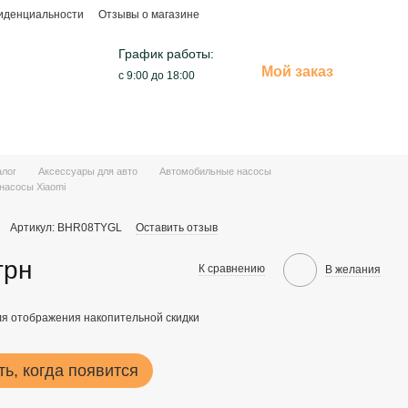
иденциальности
Отзывы о магазине
График работы:
Мой заказ
с 9:00 до 18:00
алог
Аксессуары для авто
Автомобильные насосы
насосы Xiaomi
Артикул: BHR08TYGL
Оставить отзыв
грн
К сравнению
В желания
я отображения накопительной скидки
ь, когда появится