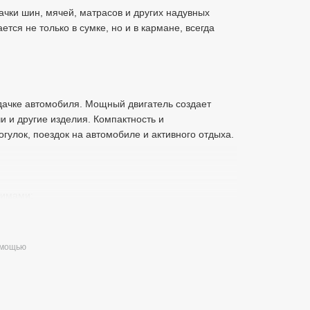
ачки шин, мячей, матрасов и других надувных
тся не только в сумке, но и в кармане, всегда
ардачке автомобиля. Мощный двигатель создает
чи и другие изделия. Компактность и
улок, поездок на автомобиле и активного отдыха.
жимами:
омощью