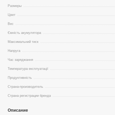
Размеры
Цвет
Вес
Ємність акумулятора
Максимальний тиск
Напруга
Час заряджання
Температура експлуатації
Продуктивність
Страна-производитель
Страна регистрации бренда
Описание