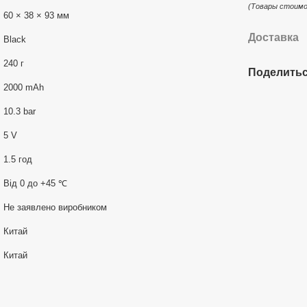
(Товары стоимо
60 × 38 × 93 мм
Доставка
Black
240 г
Поделитьс
2000 mAh
10.3 bar
5 V
1.5 год
Від 0 до +45 ℃
Не заявлено виробником
Китай
Китай