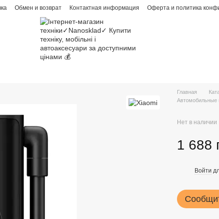
вка
Обмен и возврат
Контактная информация
Оферта и политика конф
Главная
Кат
Автомобильные 
Нет в наличии
1 688 
Войти
дл
%
Сообщит