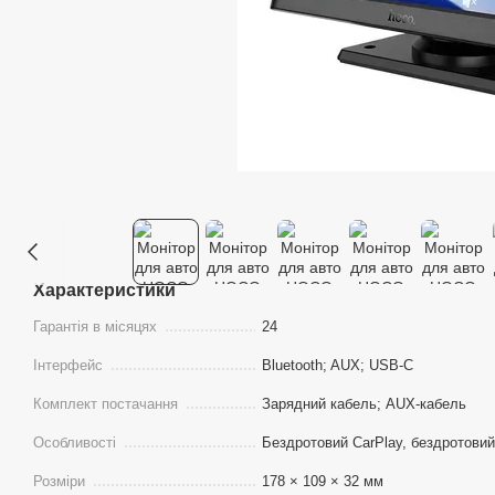
Характеристики
Гарантія в місяцях
24
Інтерфейс
Bluetooth; AUX; USB-С
Комплект постачання
Зарядний кабель; AUX-кабель
Особливості
Бездротовий CarPlay, бездротовий
Розміри
178 × 109 × 32 мм