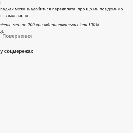
:
ипадках може знадобитися передплата, про що ми повідомимо
ні замовлення.
тістю менше 200 грн відправляються після 100%
).
Повернення
у соцмережах