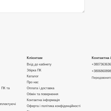
Клієнтам
Контактна
Вхід до кабінету
+380736363
Збірка ПК
+380686089
Каталог
Передзвонит
Про нас
 ПК та
Оплата і доставка
Обмін та повернення
Контактна інформація
мплектуючі
Оферта і політика конфіденційності