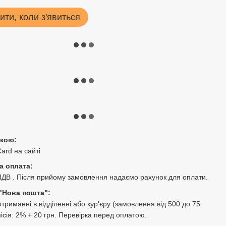
ити, коли з'явиться
ткою:
Card на сайті
а оплата:
ПДВ . Після прийому замовлення надаємо рахунок для оплати.
"Нова пошта":
триманні в відділенні або кур'єру (замовлення від 500 до 75
місія: 2% + 20 грн. Перевірка перед оплатою.