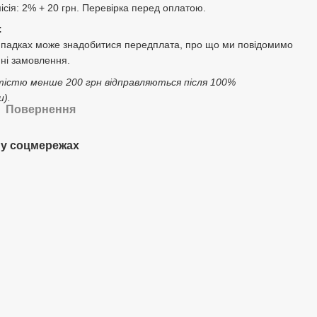
місія: 2% + 20 грн. Перевірка перед оплатою.
:
ипадках може знадобитися передплата, про що ми повідомимо
ні замовлення.
тістю менше 200 грн відправляються після 100%
).
Повернення
у соцмережах