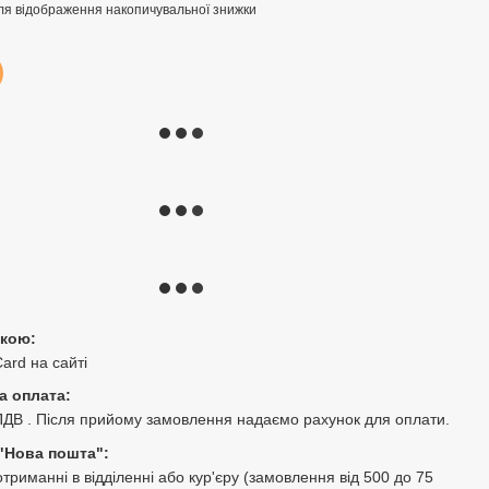
ля відображення накопичувальної знижки
ткою:
Card на сайті
а оплата:
ПДВ . Після прийому замовлення надаємо рахунок для оплати.
"Нова пошта":
триманні в відділенні або кур'єру (замовлення від 500 до 75