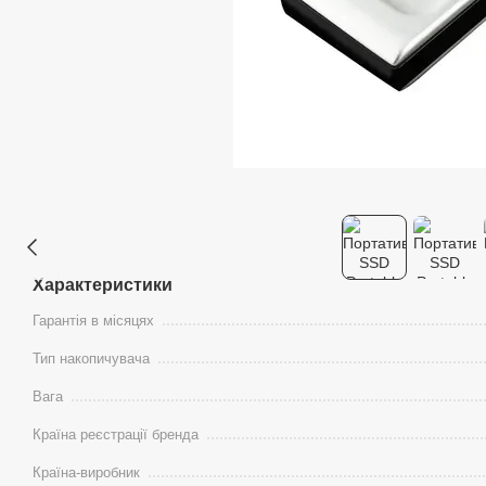
Характеристики
Гарантія в місяцях
Тип накопичувача
Вага
Країна реєстрації бренда
Країна-виробник