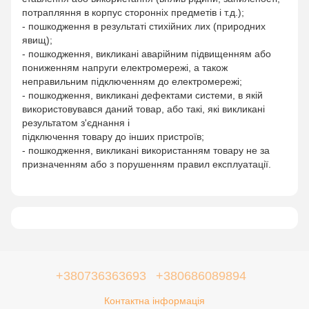
потрапляння в корпус сторонніх предметів і т.д.);
- пошкодження в результаті стихійних лих (природних
явищ);
- пошкодження, викликані аварійним підвищенням або
пониженням напруги електромережі, а також
неправильним підключенням до електромережі;
- пошкодження, викликані дефектами системи, в якій
використовувався даний товар, або такі, які викликані
результатом з'єднання і
підключення товару до інших пристроїв;
- пошкодження, викликані використанням товару не за
призначенням або з порушенням правил експлуатації.
+380736363693
+380686089894
Контактна інформація