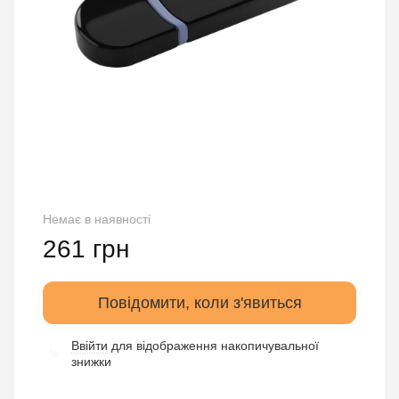
Немає в наявності
261 грн
Повідомити, коли з'явиться
Ввійти
для відображення накопичувальної
%
знижки