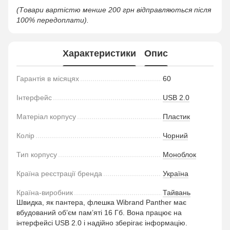
(Товари вартістю менше 200 грн відправляються після
100% передоплати).
Характеристики
Опис
Гарантія в місяцях
60
Інтерфейс
USB 2.0
Матеріал корпусу
Пластик
Колір
Чорний
Тип корпусу
Моноблок
Країна реєстрації бренда
Україна
Країна-виробник
Тайвань
Швидка, як пантера, флешка Wibrand Panther має
вбудований об’єм пам’яті 16 Гб. Вона працює на
інтерфейсі USB 2.0 і надійно зберігає інформацію.