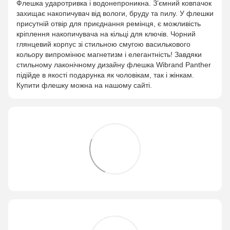
Флешка ударотривка і водонепроникна. З’ємний ковпачок
захищає накопичувач від вологи, бруду та пилу. У флешки
присутній отвір для приєднання ремінця, є можливість
кріплення накопичувача на кільці для ключів. Чорний
глянцевий корпус зі стильною смугою василькового
кольору випромінює магнетизм і елегантність! Завдяки
стильному лаконічному дизайну флешка Wibrand Panther
підійде в якості подарунка як чоловікам, так і жінкам.
Купити флешку можна на нашому сайті.